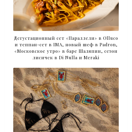
Дегустационный сет «Параллели» в Olluco
и теппан-сет в IMA, новый шеф в Padron,
«Московское утро» в баре Шаляпин, сезон
лисичек в Di Nulla и Meraki