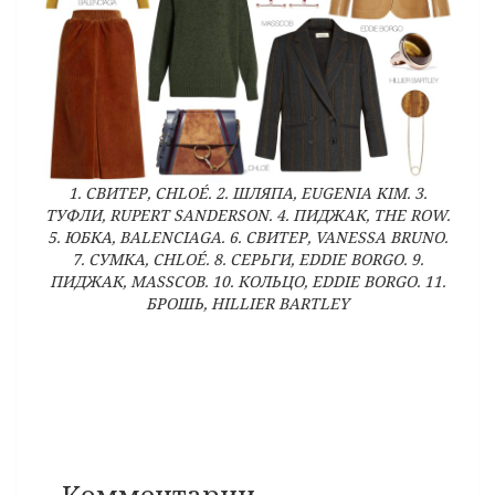
1. СВИТЕР, CHLOÉ. 2. ШЛЯПА, EUGENIA KIM. 3.
ТУФЛИ, RUPERT SANDERSON. 4. ПИДЖАК, THE ROW.
5. ЮБКА, BALENCIAGA. 6. СВИТЕР, VANESSA BRUNO.
7. СУМКА, CHLOÉ. 8. СЕРЬГИ, EDDIE BORGO. 9.
ПИДЖАК, MASSCOB. 10. КОЛЬЦО, EDDIE BORGO. 11.
БРОШЬ, HILLIER BARTLEY
Комментарии