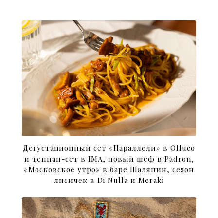
Дегустационный сет «Параллели» в Olluco
и теппан-сет в IMA, новый шеф в Padron,
«Московское утро» в баре Шаляпин, сезон
лисичек в Di Nulla и Meraki