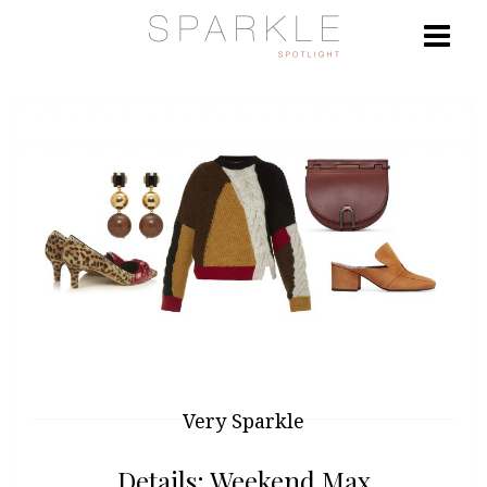
Very Sparkle
Details: Weekend Max