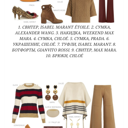
1. СВИТЕР, ISABEL MARANT ÉTOILE. 2. СУМКА,
ALEXANDER WANG. 3. НАКИДКА, WEEKEND MAX
MARA. 4. СУМКА, CHLOÉ. 5. СУМКА, PRADA. 6.
УКРАШЕНИЕ, CHLOÉ. 7. ТУФЛИ, ISABEL MARANT. 8.
БОТФОРТЫ, GIANVITO ROSSI. 9. СВИТЕР, MAX MARA.
10. БРЮКИ, CHLOÉ