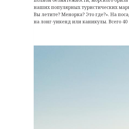
наших популярных туристических марш
Вы летите? Менорка? Это где?». На пос
на лонг-уикенд или каникулы. Всего 40 