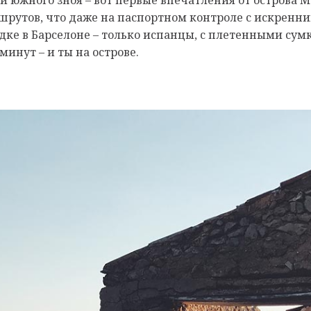
рутов, что даже на паспортном контроле с искренни
адке в Барселоне – только испанцы, с плетенными сум
минут – и ты на острове.