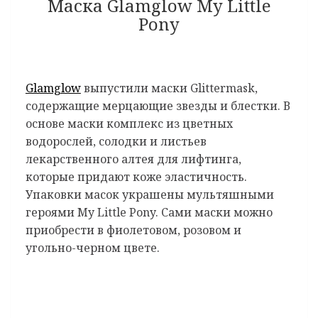
Маска Glamglow My Little
Pony
Glamglow
выпустили маски Glittermask,
содержащие мерцающие звезды и блестки. В
основе маски комплекс из цветных
водорослей, солодки и листьев
лекарственного алтея для лифтинга,
которые придают коже эластичность.
Упаковки масок украшены мультяшными
героями My Little Pony. Сами маски можно
приобрести в фиолетовом, розовом и
угольно-черном цвете.