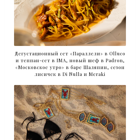
Дегустационный сет «Параллели» в Olluco
и теппан-сет в IMA, новый шеф в Padron,
«Московское утро» в баре Шаляпин, сезон
лисичек в Di Nulla и Meraki