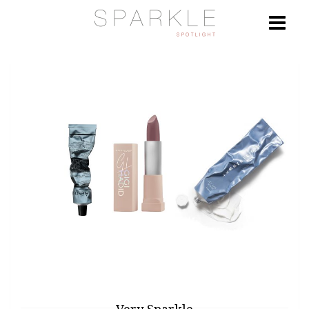
Very Sparkle