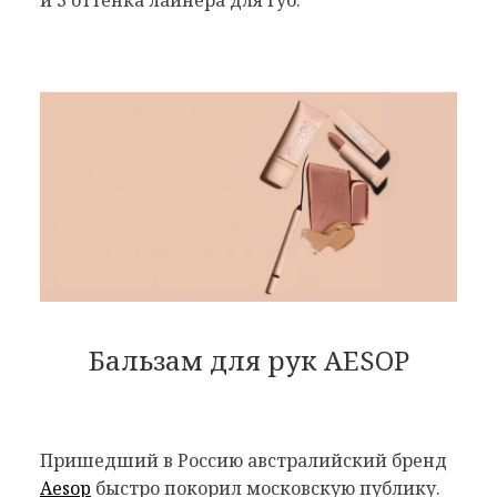
и 3 оттенка лайнера для губ.
Бальзам для рук AESOP
Пришедший в Россию австралийский бренд
Aesop
быстро покорил московскую публику.