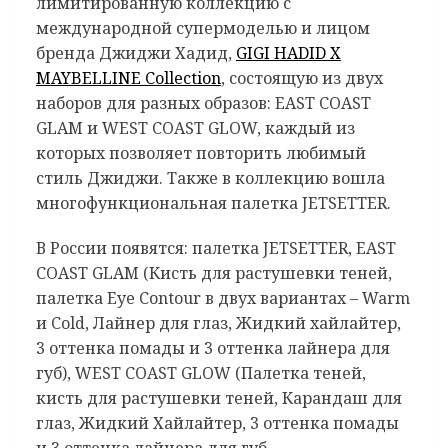
лимитированную коллекцию с
международной супермоделью и лицом
бренда Джиджи Хадид,
GIGI HADID X
MAYBELLINE Collection
, состоящую из двух
наборов для разных образов: EAST COAST
GLAM и WEST COAST GLOW, каждый из
которых позволяет повторить любимый
стиль Джиджи. Также в коллекцию вошла
многофункциональная палетка JETSETTER.
В России появятся: палетка JETSETTER, EAST
COAST GLAM (Кисть для растушевки теней,
палетка Eye Contour в двух вариантах – Warm
и Cold, Лайнер для глаз, Жидкий хайлайтер,
3 оттенка помады и 3 оттенка лайнера для
губ), WEST COAST GLOW (Палетка теней,
кисть для растушевки теней, Карандаш для
глаз, Жидкий Хайлайтер, 3 оттенка помады