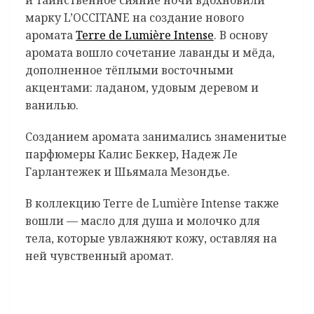
марку L’OCCITANE на создание нового
аромата
Terre de Lumière Intense
. В основу
аромата вошло сочетание лаванды и мёда,
дополненное тёплыми восточными
акцентами: ладаном, удовым деревом и
ванилью.
Созданием аромата занимались знаменитые
парфюмеры Калис Беккер, Надеж Ле
Гарлантежек и Шьямала Мезондье.
В коллекцию Terre de Lumière Intense также
вошли — масло для душа и молочко для
тела, которые увлажняют кожу, оставляя на
ней чувственный аромат.