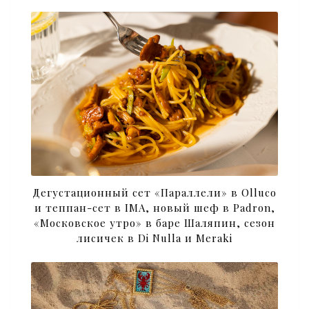
Дегустационный сет «Параллели» в Olluco
и теппан-сет в IMA, новый шеф в Padron,
«Московское утро» в баре Шаляпин, сезон
лисичек в Di Nulla и Meraki