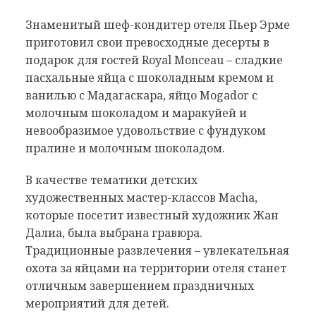
Знаменитый шеф-кондитер отеля Пьер Эрме
приготовил свои превосходные десерты в
подарок для гостей Royal Monceau – сладкие
пасхальные яйца с шоколадным кремом и
ванилью c Мадагаскара, яйцо Mogador с
молочным шоколадом и маракуйей и
невообразимое удовольствие с фундуком
пралине и молочным шоколадом.
В качестве тематики детских
художественных мастер-классов Maсha,
которые посетит известный художник Жан
Далиа, была выбрана гравюра.
Традиционные развлечения – увлекательная
охота за яйцами на территории отеля станет
отличным завершением праздничных
мероприятий для детей.