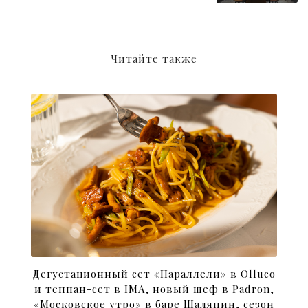
Читайте также
Дегустационный сет «Параллели» в Olluco
и теппан-сет в IMA, новый шеф в Padron,
«Московское утро» в баре Шаляпин, сезон