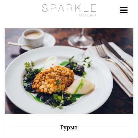
Гурмэ