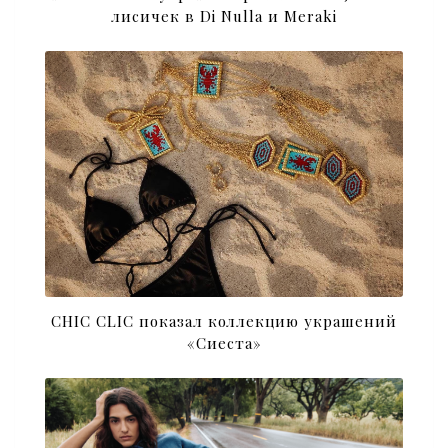
лисичек в Di Nulla и Meraki
CHIC CLIC показал коллекцию украшений
«Сиеста»