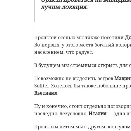
лучше локация.
Прошлой осенью мы также посетили
Д
Во-первых, у этого места богатый колор
населением, что радует.
В будущем мы стремимся открыть для с
Невозможно не выделить остров
Маври
Sofitel. Хотелось бы также побольше п
Вьетнаме
.
Ну и конечно, стоит отдельно поговори
наследия. Безусловно,
Италия
— одна из
Прошлым летом мы с другом, консулом 