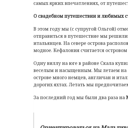
самых ярких впечатлениях, от путешеств
О свадебном путешествии и любимых с
В этом году мы (с супругой Ольгой) отм
отправиться в путешествие мы решили 
итальянцев. На севере острова распол
модное. Кефалония считается островом
Одну виллу на юге в районе Скала купи
веселым и насыщенным. Мы летаем на ос
острове много немцев, англичан и итал
дорогих яхтах. Летать мы предпочитаем 
За последний год мы были два раза на
Ориентироваться на Мальдивах