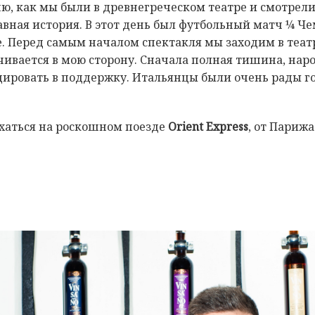
, как мы были в древнегреческом театре и смотрели
авная история. В этот день был футбольный матч ¼ Ч
. Перед самым началом спектакля мы заходим в театр
чивается в мою сторону. Сначала полная тишина, наро
дировать в поддержку. Итальянцы были очень рады го
ехаться на роскошном поезде
Orient Express
, от Париж