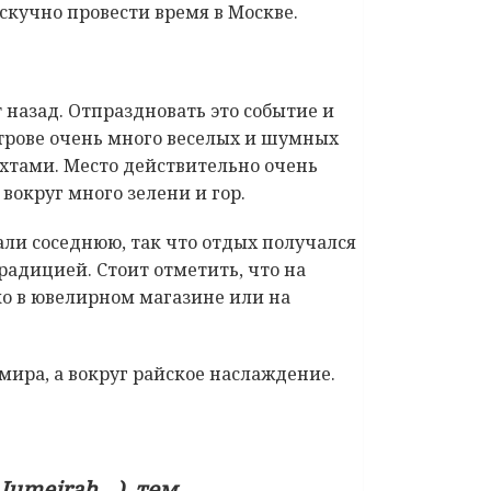
ескучно провести время в Москве.
т назад. Отпраздновать это событие и
острове очень много веселых и шумных
яхтами. Место действительно очень
вокруг много зелени и гор.
али соседнюю, так что отдых получался
радицией. Стоит отметить, что на
ко в ювелирном магазине или на
 мира, а вокруг райское наслаждение.
Jumeirah…), тем