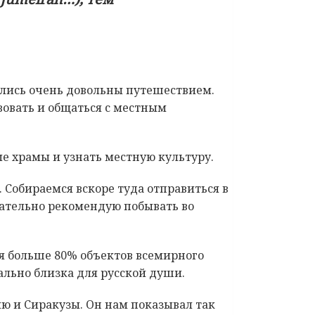
ались очень довольны путешествием.
твовать и общаться с местным
ые храмы и узнать местную культуру.
 Собираемся вскоре туда отправиться в
язательно рекомендую побывать во
ся больше 80% объектов всемирного
ально близка для русской души.
ю и Сиракузы. Он нам показывал так