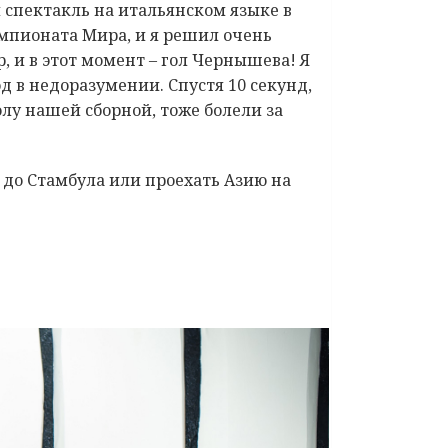
 спектакль на итальянском языке в
емпионата Мира, и я решил очень
, и в этот момент – гол Чернышева! Я
д в недоразумении. Спустя 10 секунд,
лу нашей сборной, тоже болели за
а до Стамбула или проехать Азию на