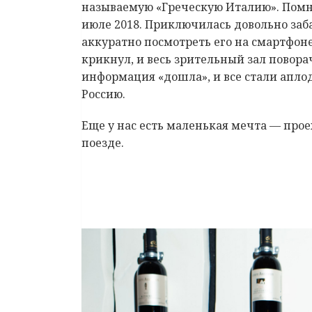
называемую «Греческую Италию». Помню
июле 2018. Приключилась довольно заб
аккуратно посмотреть его на смартфоне
крикнул, и весь зрительный зал повора
информация «дошла», и все стали апло
Россию.
Еще у нас есть маленькая мечта — про
поезде.