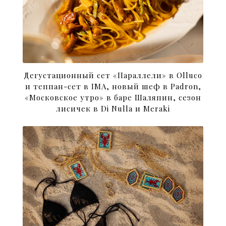
Дегустационный сет «Параллели» в Olluco
и теппан-сет в IMA, новый шеф в Padron,
«Московское утро» в баре Шаляпин, сезон
лисичек в Di Nulla и Meraki