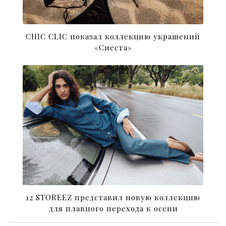
CHIC CLIC показал коллекцию украшений
«Сиеста»
12 STOREEZ представил новую коллекцию
для плавного перехода к осени