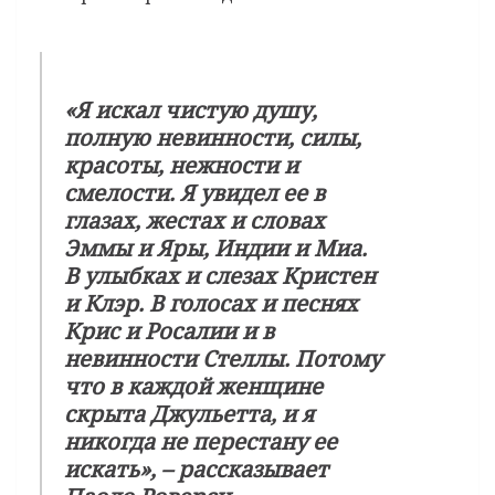
«Я искал чистую душу,
полную невинности, силы,
красоты, нежности и
смелости. Я увидел ее в
глазах, жестах и словах
Эммы и Яры, Индии и Миа.
В улыбках и слезах Кристен
и Клэр. В голосах и песнях
Крис и Росалии и в
невинности Стеллы. Потому
что в каждой женщине
скрыта Джульетта, и я
никогда не перестану ее
искать», – рассказывает