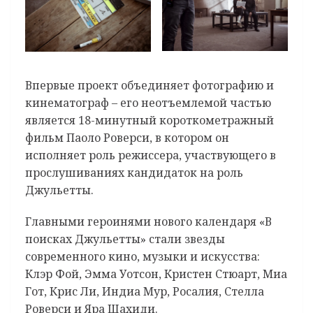
Впервые проект объединяет фотографию и
кинематограф – его неотъемлемой частью
является 18-минутный короткометражный
фильм Паоло Роверси, в котором он
исполняет роль режиссера, участвующего в
прослушиваниях кандидаток на роль
Джульетты.
Главными героинями нового календаря «В
поисках Джульетты» стали звезды
современного кино, музыки и искусства:
Клэр Фой, Эмма Уотсон, Кристен Стюарт, Миа
Гот, Крис Ли, Индиа Мур, Росалия, Стелла
Роверси и Яра Шахиди.