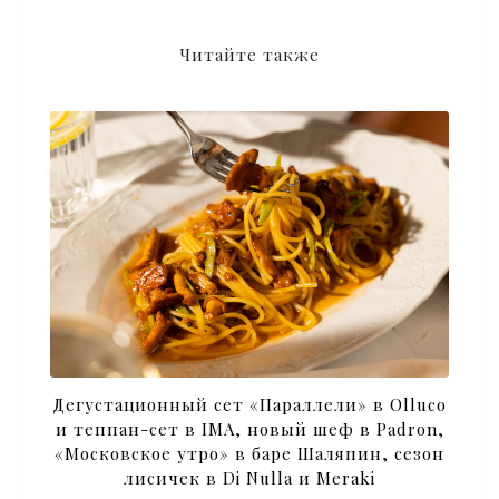
Читайте также
Дегустационный сет «Параллели» в Olluco
и теппан-сет в IMA, новый шеф в Padron,
«Московское утро» в баре Шаляпин, сезон
лисичек в Di Nulla и Meraki