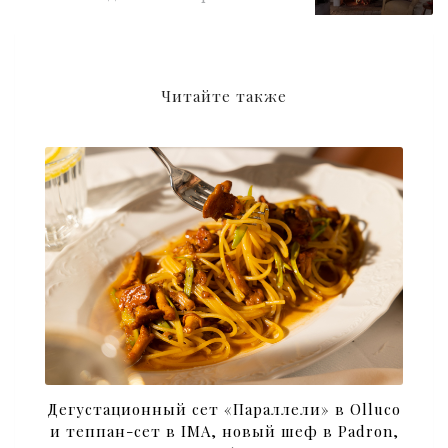
Читайте также
Дегустационный сет «Параллели» в Olluco
и теппан-сет в IMA, новый шеф в Padron,