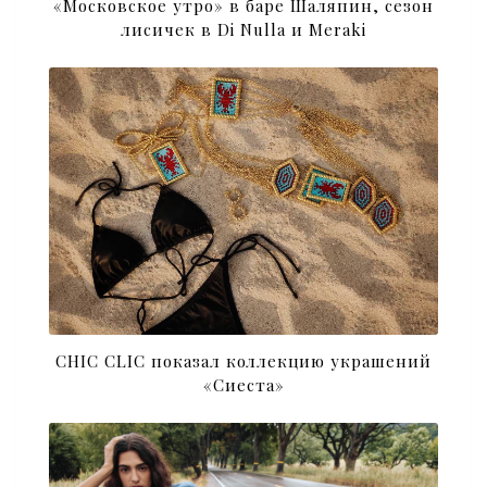
«Московское утро» в баре Шаляпин, сезон
лисичек в Di Nulla и Meraki
CHIC CLIC показал коллекцию украшений
«Сиеста»