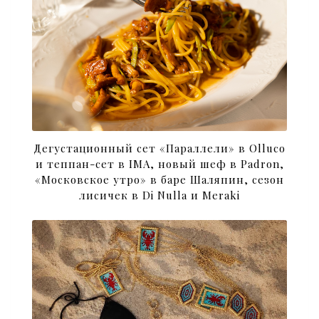
Дегустационный сет «Параллели» в Olluco
и теппан-сет в IMA, новый шеф в Padron,
«Московское утро» в баре Шаляпин, сезон
лисичек в Di Nulla и Meraki