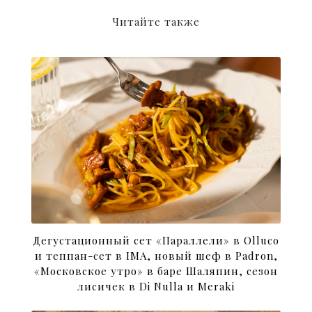
Читайте также
Дегустационный сет «Параллели» в Olluco
и теппан-сет в IMA, новый шеф в Padron,
«Московское утро» в баре Шаляпин, сезон
лисичек в Di Nulla и Meraki