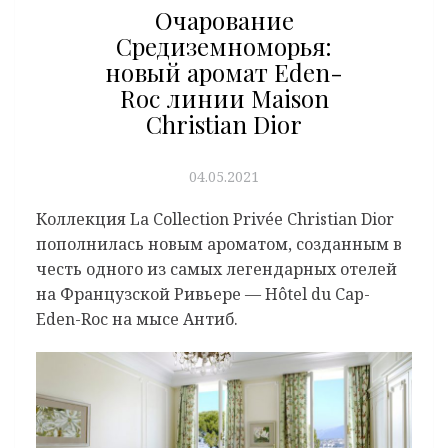
Очарование
Средиземноморья:
новый аромат Eden-
Roс линии Maison
Christian Dior
04.05.2021
Коллекция La Collection Privée Christian Dior
пополнилась новым ароматом, созданным в
честь одного из самых легендарных отелей
на Французской Ривьере — Hôtel du Cap-
Eden-Roc на мысе Антиб.