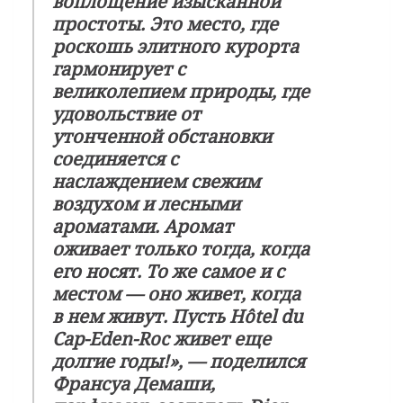
воплощение изысканной
простоты. Это место, где
роскошь элитного курорта
гармонирует с
великолепием природы, где
удовольствие от
утонченной обстановки
соединяется с
наслаждением свежим
воздухом и лесными
ароматами. Аромат
оживает только тогда, когда
его носят. То же самое и с
местом — оно живет, когда
в нем живут. Пусть Hôtel du
Cap-Eden-Roc живет еще
долгие годы!», — поделился
Франсуа Демаши,