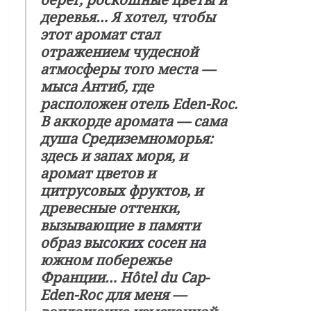
деревья… Я хотел, чтобы
этот аромат стал
отражением чудесной
атмосферы того места —
мыса Антиб, где
расположен отель Eden-Roc.
В аккорде аромата — сама
душа Средиземноморья:
здесь и запах моря, и
аромат цветов и
цитрусовых фруктов, и
древесные оттенки,
вызывающие в памяти
образ высоких сосен на
южном побережье
Франции… Hôtel du Cap-
Eden-Roc для меня —