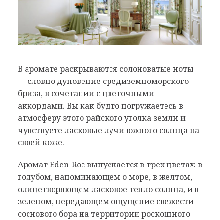
В аромате раскрываются солоноватые ноты
— словно дуновение средиземноморского
бриза, в сочетании с цветочными
аккордами. Вы как будто погружаетесь в
атмосферу этого райского уголка земли и
чувствуете ласковые лучи южного солнца на
своей коже.
Аромат Eden-Roc выпускается в трех цветах: в
голубом, напоминающем о море, в желтом,
олицетворяющем ласковое тепло солнца, и в
зеленом, передающем ощущение свежести
соснового бора на территории роскошного