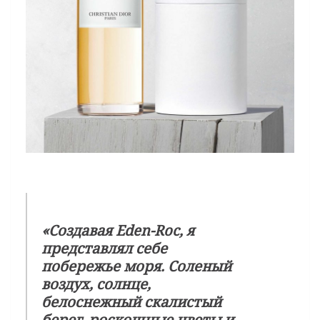
«Создавая Eden-Roc, я
представлял себе
побережье моря. Соленый
воздух, солнце,
белоснежный скалистый
берег, роскошные цветы и