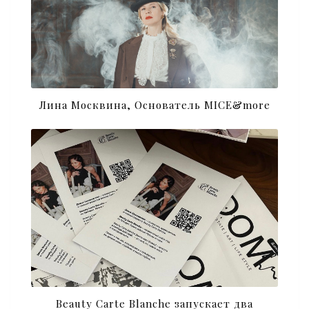
Лина Москвина, Основатель MICE&more
Beauty Carte Blanche запускает два