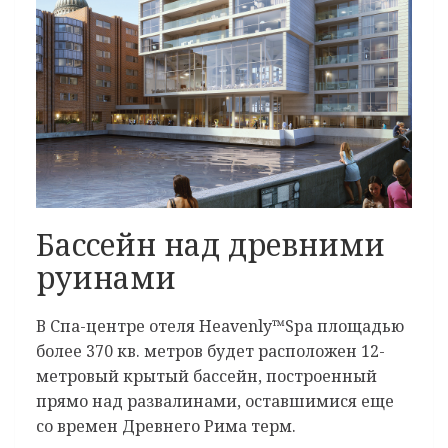
Бассейн над древними
руинами
В Спа-центре отеля Heavenly™Spa площадью
более 370 кв. метров будет расположен 12-
метровый крытый бассейн, построенный
прямо над развалинами, оставшимися еще
со времен Древнего Рима терм.