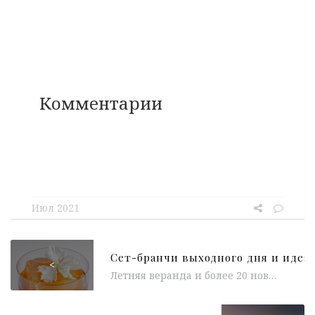
Комментарии
Июл 2021
<
Летняя веранда и более 20 новых блюд в ARTEST Ресторан Аркадия Новикова ARTEST открыл собственную уютную веранду. Интерьер террасы разработало московское...