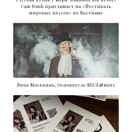
Cam Ranh приглашает на «Фестиваль
мировых вкусов» во Вьетнаме
Лина Москвина, Основатель MICE&more