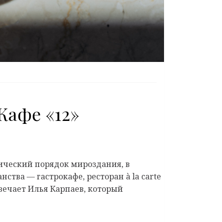
Кафе «12»
мический порядок мироздания, в
ства — гастрокафе, ресторан à la carte
твечает Илья Карпаев, который