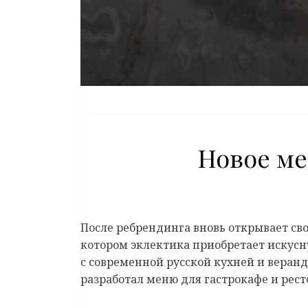
Новое ме
После ребрендинга вновь открывает св
котором эклектика приобретает искусну
с современной русской кухней и веранд
разработал меню для гастрокафе и рест