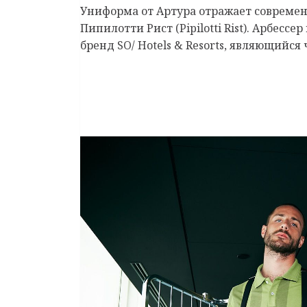
Униформа от Артура отражает современ
Пипилотти Рист (Pipilotti Rist). Арбе
бренд SO/ Hotels & Resorts, являющийс