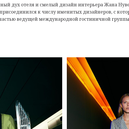
ный дух отеля и смелый дизайн интерьера Жана Нувел
ссер присоединился к числу именитых дизайнеров, с ко
я частью ведущей международной гостиничной группы 