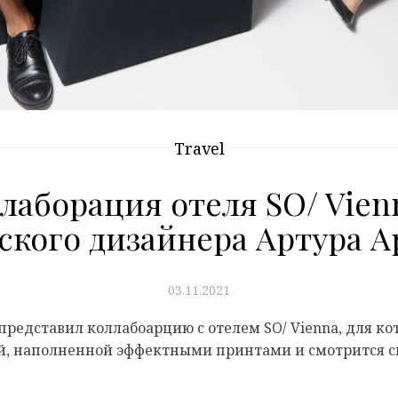
Travel
лаборация отеля SO/ Vien
ского дизайнера Артура А
03.11.2021
представил коллабоарцию с отелем SO/ Vienna, для к
ой, наполненной эффектными принтами и смотрится с