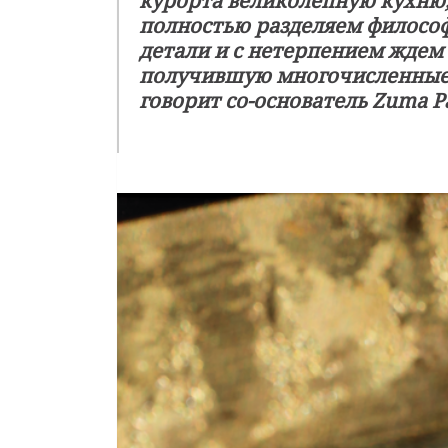
курорта великолепную кухню,
полностью разделяем философ
детали и с нетерпением ждем
получившую многочисленные 
говорит со-основатель Zuma 