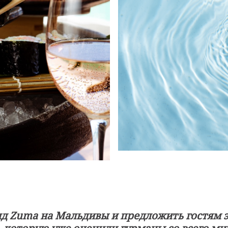
д Zuma на Мальдивы и предложить гостям 