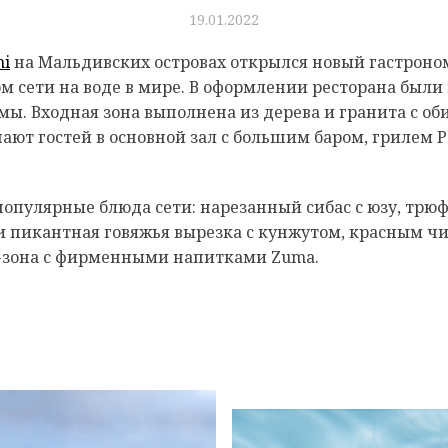
19.01.2022
hi
на Мальдивских островах открылся новый гастрон
ом сети на воде в мире. В оформлении ресторана бы
. Входная зона выполнена из дерева и гранита с оби
ют гостей в основной зал с большим баром, грилем Р
популярные блюда сети: нарезанный сибас с юзу, трю
и пикантная говяжья вырезка с кунжутом, красным чи
-зона с фирменными напитками Zuma.