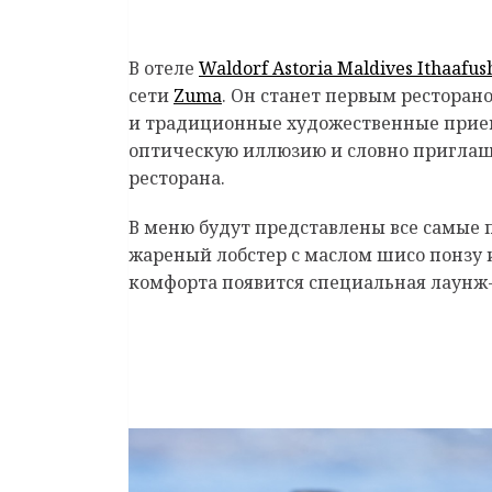
В отеле
Waldorf Astoria Maldives Ithaafus
сети
Zuma
. Он станет первым ресторан
и традиционные художественные приемы
оптическую иллюзию и словно приглаша
ресторана.
В меню будут представлены все самые 
жареный лобстер с маслом шисо понзу 
комфорта появится специальная лаунж