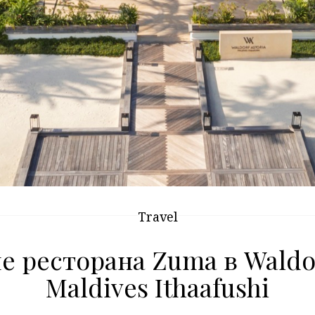
Travel
 ресторана Zuma в Waldor
Maldives Ithaafushi