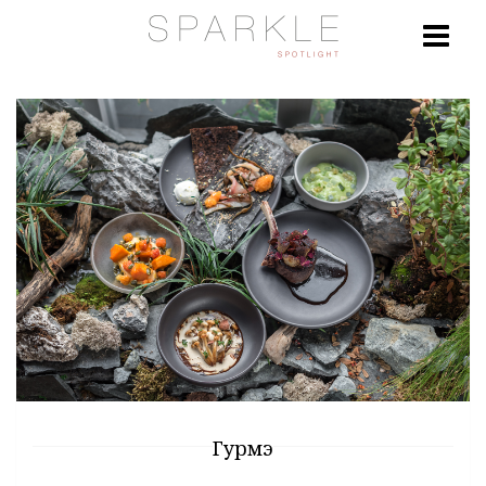
Гурмэ