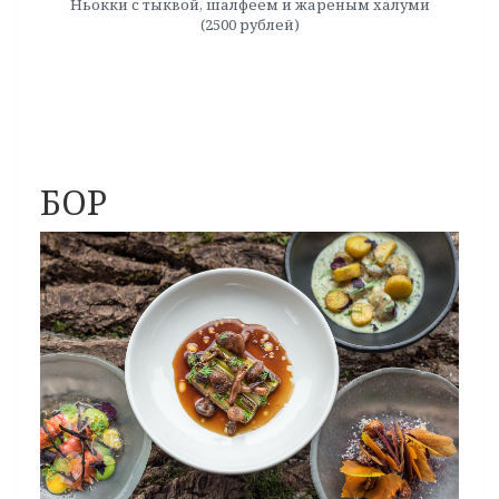
Ньокки с тыквой, шалфеем и жареным халуми
(2500 рублей)
БОР