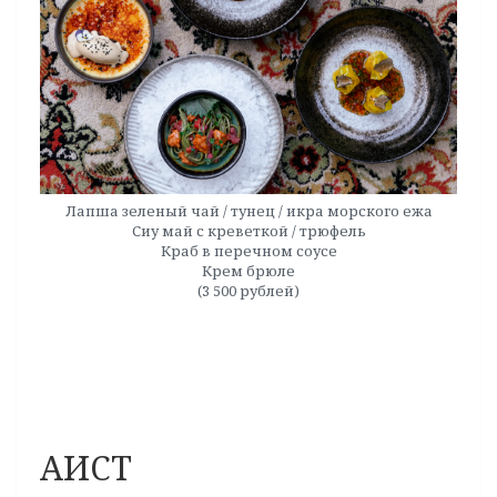
Лапша зеленый чай / тунец / икра морского ежа
Сиу май с креветкой / трюфель
Краб в перечном соусе
Крем брюле
(3 500 рублей)
АИСТ