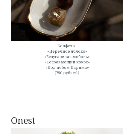
Конфеты:
«Перечное яблоко»
«Безусловная любовь»
«Согревающий кокос»
«Под небом Парижа»
(750 рублей)
Onest