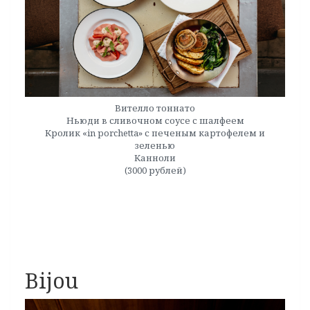
Вителло тоннато
Ньюди в сливочном соусе с шалфеем
Кролик «in porchetta» с печеным картофелем и
зеленью
Канноли
(3000 рублей)
Bijou