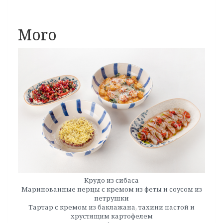
Moro
Крудо из сибаса
Маринованные перцы с кремом из феты и соусом из
петрушки
Тартар с кремом из баклажана, тахини пастой и
хрустящим картофелем