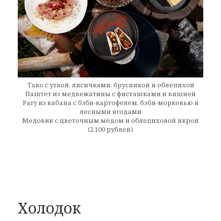
Тако с уткой, лисичками, брусникой и облепихой
Паштет из медвежатины с фисташками и вишней
Рагу из кабана с бэби-картофелем, бэби-морковью и
лесными ягодами
Медовик с цветочным мёдом и облепиховой икрой
(2 100 рублей)
Холодок