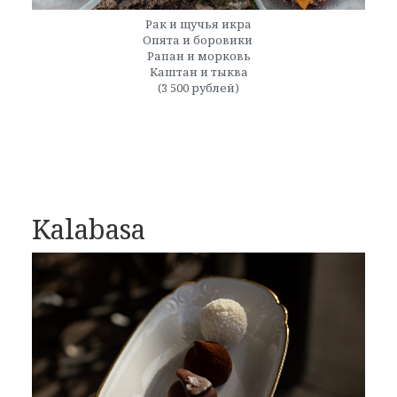
Рак и щучья икра
Опята и боровики
Рапан и морковь
Каштан и тыква
(3 500 рублей)
Kalabasa