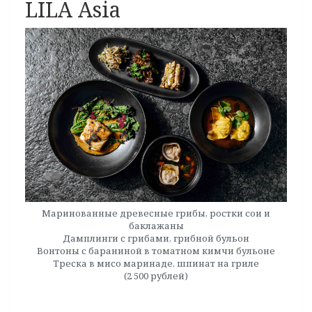
LILA Asia
Маринованные древесные грибы, ростки сои и
баклажаны
Дамплинги с грибами, грибной бульон
Вонтоны с бараниной в томатном кимчи бульоне
Треска в мисо маринаде, шпинат на гриле
(2 500 рублей)