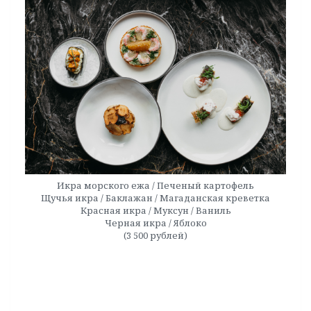
Икра морского ежа / Печеный картофель
Щучья икра / Баклажан / Магаданская креветка
Красная икра / Муксун / Ваниль
Черная икра / Яблоко
(3 500 рублей)