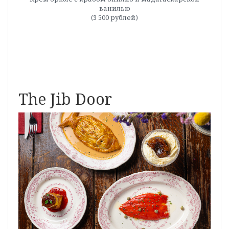
ванилью
(3 500 рублей)
The Jib Door