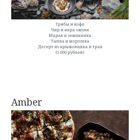
Грибы и кофе
Чир и икра омуля
Марал и земляника
Тыква и морошка
Десерт из крыжовника и трав
(5 000 рублей)
Amber