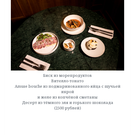
Биск из морепродуктов
Вителло-тонато
Amuse bouche из подмаринованного яйца с щучьей
икрой
и желе из копчёной сметаны
Десерт из тёмного эля и горького шоколада
(2500 рублей)