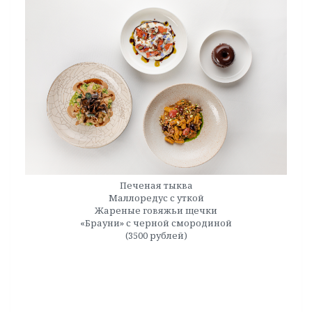
Печеная тыква
Маллоредус с уткой
Жареные говяжьи щечки
«Брауни» с черной смородиной
(3500 рублей)