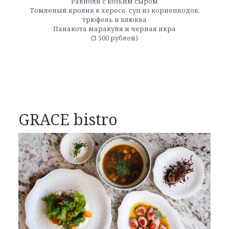
Равиоли с козьим сыром
Томленый кролик в хересе, суп из корнеплодов,
трюфель и клюква
Панакота маракуйя и черная икра
(3 500 рублей)
GRACE bistro