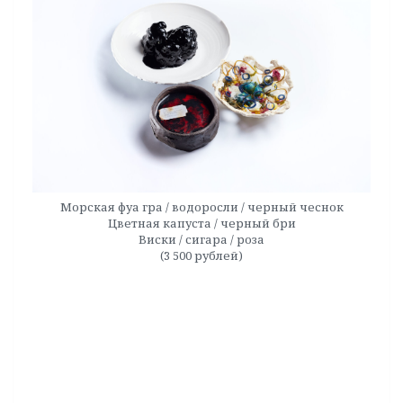
Морская фуа гра / водоросли / черный чеснок
Цветная капуста / черный бри
Виски / сигара / роза
(3 500 рублей)