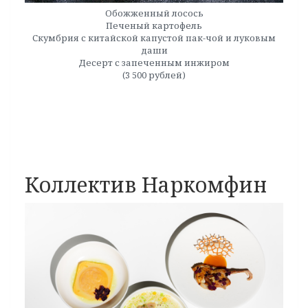
Обожженный лосось
Печеный картофель
Скумбрия с китайской капустой пак-чой и луковым
даши
Десерт с запеченным инжиром
(3 500 рублей)
Коллектив Наркомфин