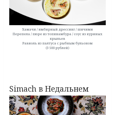
Хамачи / имбирный дрессинг / шичими
Перепела / пюре из топинамбура / соус из куриных
крыльев
Равиоль из палтуса с рыбным бульоном
(3 500 рублей)
Simach в Недальнем