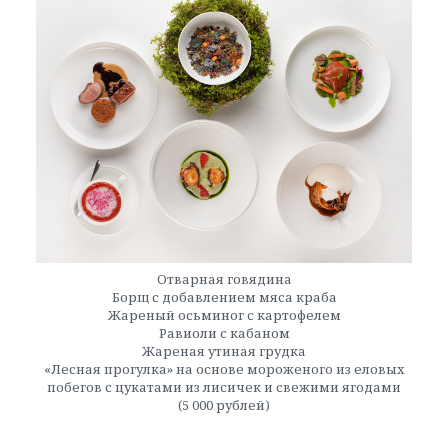
Отварная говядина
Борщ с добавлением мяса краба
Жареный осьминог с картофелем
Равиоли с кабаном
Жареная утиная грудка
«Лесная прогулка» на основе мороженого из еловых
побегов с цукатами из лисичек и свежими ягодами
(5 000 рублей)