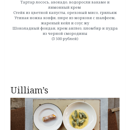
Тартар лосось, авокадо, водоросли вакаме и
лимонный крем
Стейк из цветной капусты, ореховый мисо, грильяж
Утиная ножка конфи, пюре из моркови с шалфеем,
жареный кейл и соус жу
Шоколадный фондан, крем англез, пломбир и пудра
из черной смородины
(3 500 рублей)
Uilliam’s