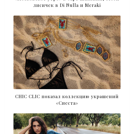
лисичек в Di Nulla и Meraki
CHIC CLIC показал коллекцию украшений
«Сиеста»