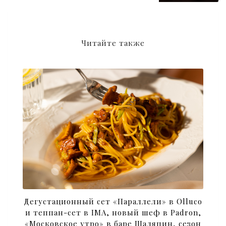
Читайте также
Дегустационный сет «Параллели» в Olluco
и теппан-сет в IMA, новый шеф в Padron,
«Московское утро» в баре Шаляпин, сезон