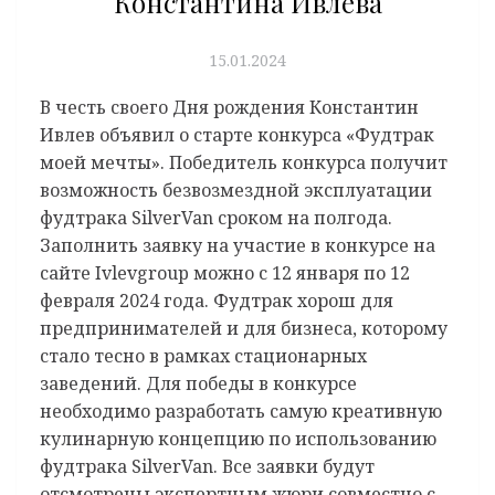
Константина Ивлева
15.01.2024
В честь своего Дня рождения Константин
Ивлев объявил о старте конкурса «Фудтрак
моей мечты». Победитель конкурса получит
возможность безвозмездной эксплуатации
фудтрака SilverVan сроком на полгода.
Заполнить заявку на участие в конкурсе на
сайте Ivlevgroup можно с 12 января по 12
февраля 2024 года. Фудтрак хорош для
предпринимателей и для бизнеса, которому
стало тесно в рамках стационарных
заведений. Для победы в конкурсе
необходимо разработать самую креативную
кулинарную концепцию по использованию
фудтрака SilverVan. Все заявки будут
отсмотрены экспертным жюри совместно с