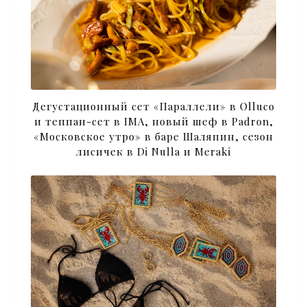
Дегустационный сет «Параллели» в Olluco
и теппан-сет в IMA, новый шеф в Padron,
«Московское утро» в баре Шаляпин, сезон
лисичек в Di Nulla и Meraki