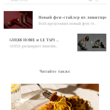
<
Bork представил новый фен-стайлер из лимитированной коллекции Aquarelle. Модель представлена в нескольких ярких цветах. Устройство совмещает в себе полноценный фен...
GUESS HOME и LE TAPI ROUGE PARIS представили коврики для домашних животных
>
GUESS расширяет линейку товаров для дома и представляет коврики для домашних животных, созданные в сотрудничестве с Le Tapis Rouge Paris,...
Читайте также