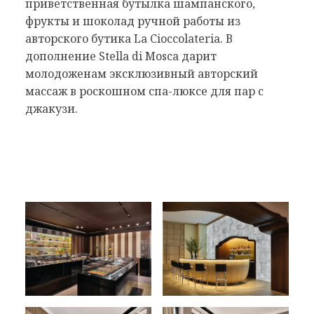
приветственная бутылка шампанского,
фрукты и шоколад ручной работы из
авторского бутика La Cioccolateria. В
дополнение Stella di Mosca дарит
молодоженам эксклюзивный авторский
массаж в роскошном спа-люксе для пар с
джакузи.