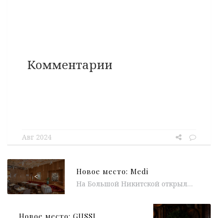
Комментарии
Авг 2024
Новое место: Medi
<
На Большой Никитской открылся ресторан MEDI (Mediterranean), который посвящен средиземноморской гастрономической традиции. Кухня стран и народов, живущих вокруг Средиземного моря,...
Новое место: GUSSI