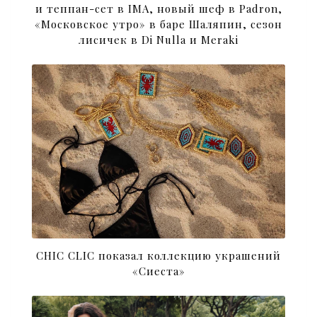
и теппан-сет в IMA, новый шеф в Padron,
«Московское утро» в баре Шаляпин, сезон
лисичек в Di Nulla и Meraki
CHIC CLIC показал коллекцию украшений
«Сиеста»