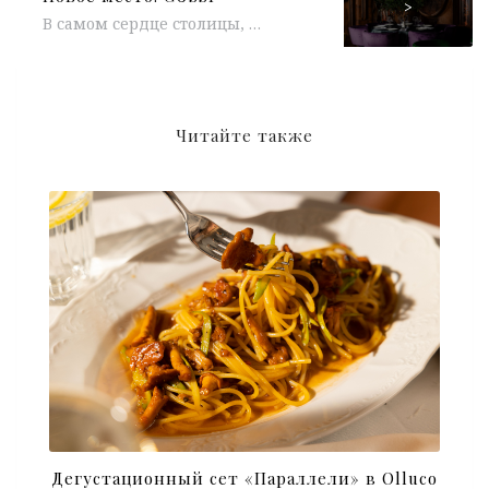
>
В самом сердце столицы, на первом этаже отеля «The St. Regis Москва Никольская», открылся ресторан GUSSI (от команды Bridgeteam). Столичный...
Читайте также
Дегустационный сет «Параллели» в Olluco