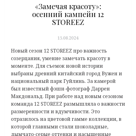
«Замечая красоту»:
осенний кампейн 12
STOREEZ
15.08.2024
Новый сезон 12 STOREEZ про важность
созерцания, умение замечать красоту в
моменте. Для съемок новой истории
выбраны древний китайский город Вужен и
национальный парк Гуйлинь. За камерой
был известный фэшн-фотограф Даррен
Макдональд. При работе над новым сезоном
команда 12 STOREEZ размышляла о важности
размеренности и вдумчивости. Это
отразилось на цветовой гамме коллекции, в
которой главными стали шоколадные,
дымчато-серые оттенки и насыщенные