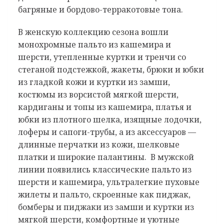
багряные и бордово-терракотовые тона.
В женскую коллекцию сезона вошли
монохромные пальто из кашемира и
шерсти, утепленные куртки и тренчи со
стеганой подстежкой, жакеты, брюки и юбки
из гладкой кожи и куртки из замши,
костюмы из ворсистой мягкой шерсти,
кардиганы и топы из кашемира, платья и
юбки из плотного шелка, изящные лодочки,
лоферы и сапоги-трубы, а из аксессуаров —
длинные перчатки из кожи, шелковые
платки и широкие палантины. В мужской
линии появились классические пальто из
шерсти и кашемира, ультралегкие пуховые
жилеты и пальто, скроенные как пиджак,
бомберы и пиджаки из замши и куртки из
мягкой шерсти, комфортные и уютные