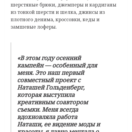
шерстяные брюки, джемперы и кардиганы
из тонкой шерсти и шелка, джинсы из
плотного денима, кроссовки, кеды и
замшевые лоферы.
«
В этом году осенний
кампейн — особенный для
меня. Это наш первый
совместный проект с
Наташей Гольденберг,
которая выступила
креативным соавтором
съемки. Меня всегда
вдохновляла работа
Наташи, ее видение моды и
красоты, я давно мечтала о