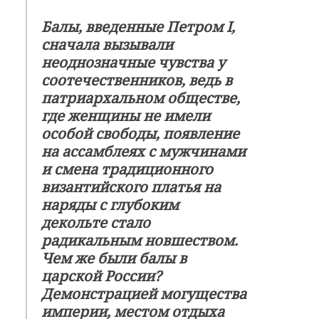
Балы, введенные Петром I,
сначала вызывали
неоднозначные чувства у
соотечественников, ведь в
патриархальном обществе,
где женщины не имели
особой свободы, появление
на ассамблеях с мужчинами
и смена традиционного
византийского платья на
наряды с глубоким
декольте стало
радикальным новшеством.
Чем же были балы в
царской России?
Демонстрацией могущества
империи, местом отдыха