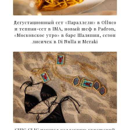
Дегустационный сет «Параллели» в Olluco
и теппан-сет в IMA, новый шеф в Padron,
«Московское утро» в баре Шаляпин, сезон
лисичек в Di Nulla и Meraki
CHIC CLIC показал коллекцию украшений