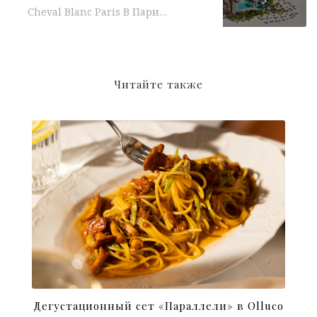
>
Cheval Blanc Paris В Париже, где сама атмосфера наполнена романтикой, отель Cheval Blanc Paris предлагает провести День святого Валентина в...
Читайте также
Дегустационный сет «Параллели» в Olluco