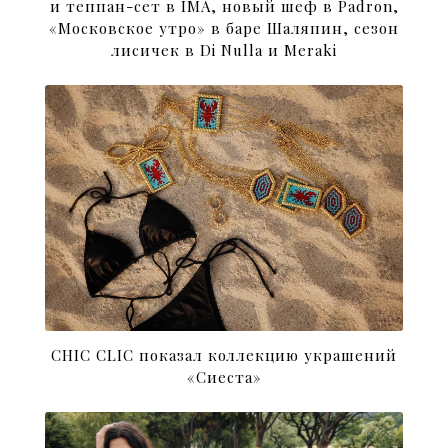
и теппан-сет в IMA, новый шеф в Padron,
«Московское утро» в баре Шаляпин, сезон
лисичек в Di Nulla и Meraki
CHIC CLIC показал коллекцию украшений
«Сиеста»