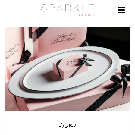
Гурмэ