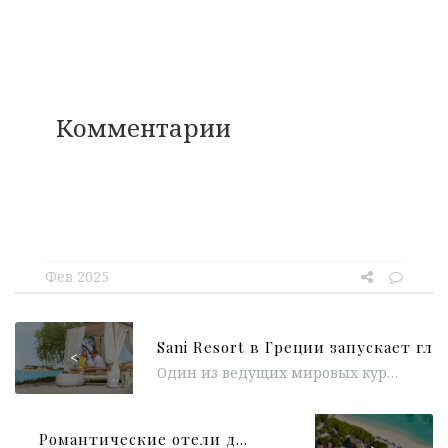
Комментарии
Фев 2025
<
Один из ведущих мировых курортов класса люкс Sani Resort в Греции представляет новую бренд-кампанию 2025, раскрывающую уникальную философию места: «Sani...
Романтические отели для незабываемого Дня святого Валентина