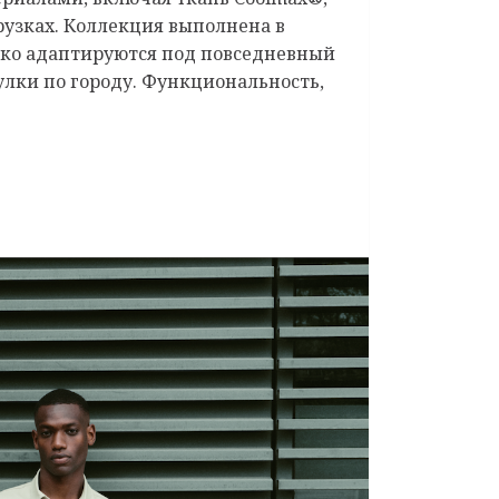
рузках. Коллекция выполнена в
гко адаптируются под повседневный
гулки по городу. Функциональность,