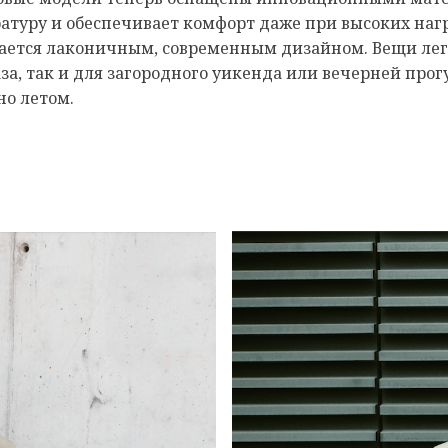
атуру и обеспечивает комфорт даже при высоких наг
чается лаконичным, современным дизайном. Вещи ле
аза, так и для загородного уикенда или вечерней про
но летом.