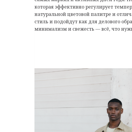
которая эффективно регулирует темпер
натуральной цветовой палитре и отли
стиль и подойдут как для делового обр
минимализм и свежесть — всё, что нуж