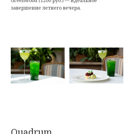
Greenwood (1200 руб.) — идеальное
завершение летнего вечера.
Quadrum