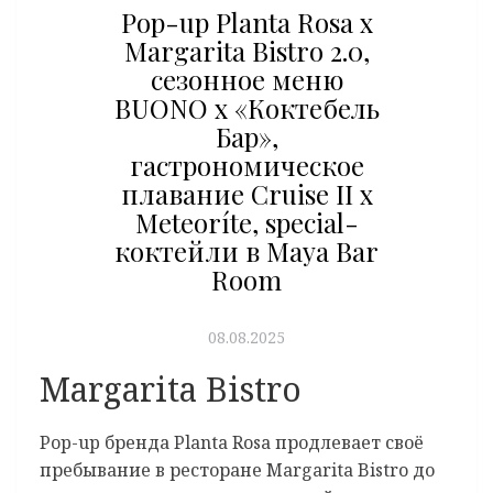
Pop-up Planta Rosa x
Margarita Bistro 2.0,
сезонное меню
BUONO x «Коктебель
Бар»,
гастрономическое
плавание Cruise II x
Meteoríte, special-
коктейли в Maya Bar
Room
08.08.2025
Margarita Bistro
Pop-up бренда Planta Rosa продлевает своё
пребывание в ресторане Margarita Bistro до