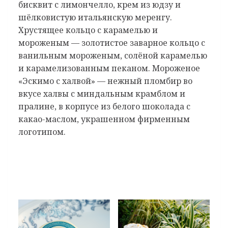
бисквит с лимончелло, крем из юдзу и
шёлковистую итальянскую меренгу.
Хрустящее кольцо с карамелью и
мороженым — золотистое заварное кольцо с
ванильным мороженым, солёной карамелью
и карамелизованным пеканом. Мороженое
«Эскимо с халвой» — нежный пломбир во
вкусе халвы с миндальным крамблом и
пралине, в корпусе из белого шоколада с
какао-маслом, украшенном фирменным
логотипом.