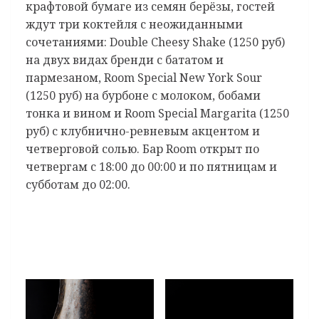
крафтовой бумаге из семян берёзы, гостей
ждут три коктейля с неожиданными
сочетаниями: Double Cheesy Shake (1250 руб)
на двух видах бренди с бататом и
пармезаном, Room Special New York Sour
(1250 руб) на бурбоне с молоком, бобами
тонка и вином и Room Special Margarita (1250
руб) с клубнично-ревневым акцентом и
четверговой солью. Бар Room открыт по
четвергам с 18:00 до 00:00 и по пятницам и
субботам до 02:00.