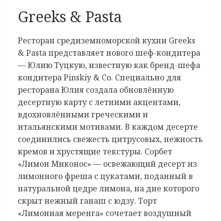
Greeks & Pasta
Ресторан средиземноморской кухни Greeks
& Pasta представляет нового шеф-кондитера
— Юлию Туцкую, известную как бренд-шефа
кондитера Pinskiy & Co. Специально для
ресторана Юлия создала обновлённую
десертную карту с летними акцентами,
вдохновлёнными греческими и
итальянскими мотивами. В каждом десерте
соединились свежесть цитрусовых, нежность
кремов и хрустящие текстуры. Сорбет
«Лимон Миконос» — освежающий десерт из
лимонного фреша с цукатами, поданный в
натуральной цедре лимона, на дне которого
скрыт нежный ганаш с юдзу. Торт
«Лимонная меренга» сочетает воздушный