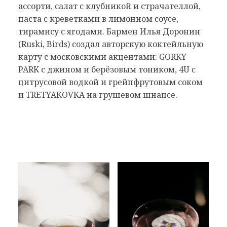
ассорти, салат с клубникой и страчателлой,
паста с креветками в лимонном соусе,
тирамису с ягодами. Бармен Илья Доронин
(Ruski, Birds) создал авторскую коктейльную
карту с московскими акцентами: GORKY
PARK с джином и берёзовым тоником, 4U с
цитрусовой водкой и грейпфрутовым соком
и TRETYAKOVKA на грушевом шнапсе.