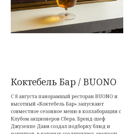
Коктебель Бар / BUONO
С 8 августа панорамный ресторан BUONO и
высотный «Коктебель Бар» запускают
совместное сезонное меню в коллаборации с
Клубом акционеров Сбера. Бренд-шеф
Джузеппе Дави создал подборку блюд и
напитков, в которых соединились свежесть