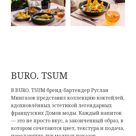
BURO. TSUM
В BURO. TSUM бренд-бартендер Руслан
Мингазов представил коллекцию коктейлей,
вдохновлённых эстетикой легендарных
французских Домов моды. Каждый напиток
— это не просто вкус, а законченный образ, в
котором сочетаются цвет, текстура и подача,
передающие дух модных показов,