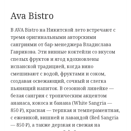
Ava Bistro
В AVA Bistro на Никитской лето встречают с
тремя оригинальными авторскими
сангриями от бар-менеджера Владислава
Гаврикова. Эти винные коктейли со вкусом
спелых фруктов и ягод вдохновлены
испанской традицией, когда вино
смешивают с водой, фруктами и соком,
создавая освежающий, сочный и слегка
пьянящий напиток. В сезонной линейке —
белая сангрия с тропическим акцентом
ананаса, кокоса и банана (White Sangria —
850 ₽), красная — терпкая и темпераментная,
с ежевикой, вишней и лавандой (Red Sangria
— 850 ₽), а также дерзкая и свежая на