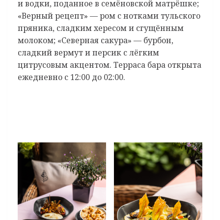
и водки, поданное в семёновской матрёшке;
«Верный рецепт» — ром с нотками тульского
пряника, сладким хересом и сгущённым
молоком; «Северная сакура» — бурбон,
сладкий вермут и персик с лёгким
цитрусовым акцентом. Терраса бара открыта
ежедневно с 12:00 до 02:00.