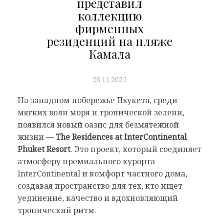
представил
коллекцию
фирменных
резиденций на пляже
Камала
28.11.2025
На западном побережье Пхукета, среди
мягких волн моря и тропической зелени,
появился новый оазис для безмятежной
жизни —
The Residences at InterContinental
Phuket Resort
. Это проект, который соединяет
атмосферу премиального курорта
InterContinental и комфорт частного дома,
создавая пространство для тех, кто ищет
уединение, качество и вдохновляющий
тропический ритм.