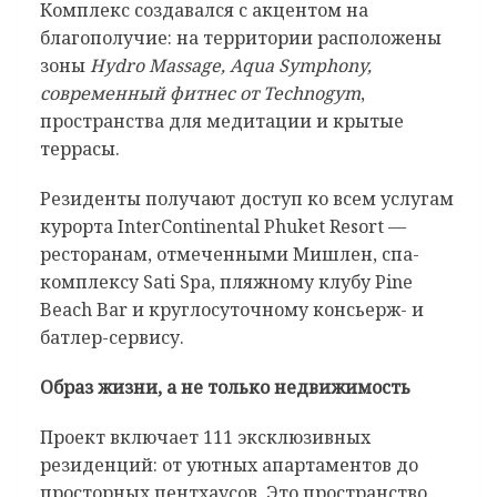
Комплекс создавался с акцентом на
благополучие: на территории расположены
зоны
Hydro Massage, Aqua Symphony,
современный фитнес от Technogym
,
пространства для медитации и крытые
террасы.
Резиденты получают доступ ко всем услугам
курорта InterContinental Phuket Resort —
ресторанам, отмеченными Мишлен, спа-
комплексу Sati Spa, пляжному клубу Pine
Beach Bar и круглосуточному консьерж- и
батлер-сервису.
Образ жизни, а не только недвижимость
Проект включает 111 эксклюзивных
резиденций: от уютных апартаментов до
просторных пентхаусов. Это пространство