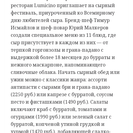
ресторан Lumicino приглашает на сырный
фестиваль, приуроченный ко Всемирному
дню любителей сыра. Бренд-шеф Тимур
Исмайлов и шеф-повар Юрий Малкеров
создали специальное меню из 11 блюд, где
сыр присутствует в каждом из них — от
терпкой горгонзолы и грана-падано с
выдержкой более 18 месяцев до бурраты и
нежного маскарпоне, напоминающего
сливочные облака. Начать сырный обед или
ужин можно с классики жанра: ассорти
антипасти с сырами бри и грана-падано
(2250 руб.) или капрезе с бурратой, соусом
песто и фисташками (1490 руб.). Салаты
включают краб с бурратой, томатами и
огурцами (1990 руб.) или зеленый салат с
бурратой, копченой утиной грудкой и
хурмой (1470 руб.), добавляющей сладко-