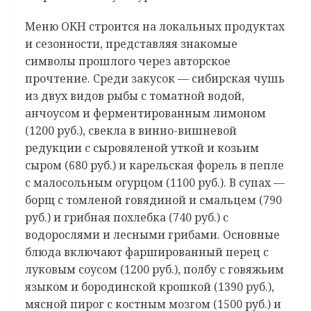
Меню ОКН строится на локальных продуктах
и сезонности, представляя знакомые
символы прошлого через авторское
прочтение. Среди закусок — сибирская чушь
из двух видов рыбы с томатной водой,
анчоусом и ферментированным лимоном
(1200 руб.), свекла в винно-вишневой
редукции с сыровяленой уткой и козьим
сыром (680 руб.) и карельская форель в пепле
с малосольным огурцом (1100 руб.). В супах —
борщ с томленой говядиной и смальцем (790
руб.) и грибная похлебка (740 руб.) с
водорослями и лесными грибами. Основные
блюда включают фаршированный перец с
луковым соусом (1200 руб.), полбу с говяжьим
языком и бородинской крошкой (1390 руб.),
мясной пирог с костным мозгом (1500 руб.) и