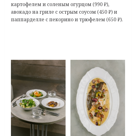
картофелем и соленым огурцом (990 ₽),
авокадо на гриле с острым соусом (450 ₽) и
паппарделле с пекорино и трюфелем (650 ₽).