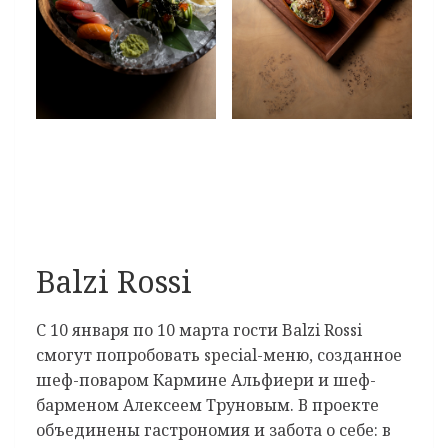
Balzi Rossi
С 10 января по 10 марта гости Balzi Rossi
смогут попробовать special-меню, созданное
шеф-поваром Кармине Альфиери и шеф-
барменом Алексеем Труновым. В проекте
объединены гастрономия и забота о себе: в