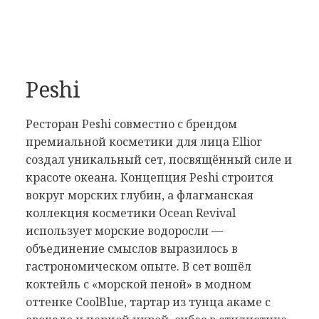
Peshi
Ресторан Peshi совместно с брендом
премиальной косметики для лица Ellior
создал уникальный сет, посвящённый силе и
красоте океана. Концепция Peshi строится
вокруг морских глубин, а флагманская
коллекция косметики Ocean Revival
использует морские водоросли —
объединение смыслов выразилось в
гастрономическом опыте. В сет вошёл
коктейль с «морской пеной» в модном
оттенке CoolBlue, тартар из тунца акаме с