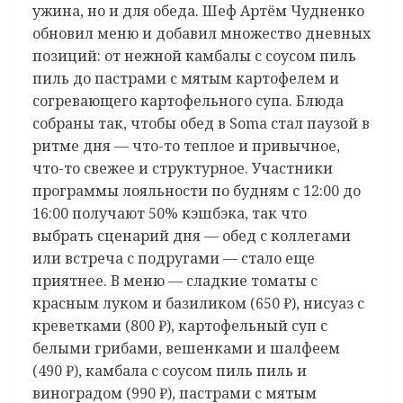
ужина, но и для обеда. Шеф Артём Чудненко
обновил меню и добавил множество дневных
позиций: от нежной камбалы с соусом пиль
пиль до пастрами с мятым картофелем и
согревающего картофельного супа. Блюда
собраны так, чтобы обед в Soma стал паузой в
ритме дня — что-то теплое и привычное,
что-то свежее и структурное. Участники
программы лояльности по будням с 12:00 до
16:00 получают 50% кэшбэка, так что
выбрать сценарий дня — обед с коллегами
или встреча с подругами — стало еще
приятнее. В меню — сладкие томаты с
красным луком и базиликом (650 ₽), нисуаз с
креветками (800 ₽), картофельный суп с
белыми грибами, вешенками и шалфеем
(490 ₽), камбала с соусом пиль пиль и
виноградом (990 ₽), пастрами с мятым