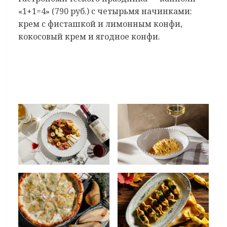
«1+1=4» (790 руб.) с четырьмя начинками:
крем с фисташкой и лимонным конфи,
кокосовый крем и ягодное конфи.