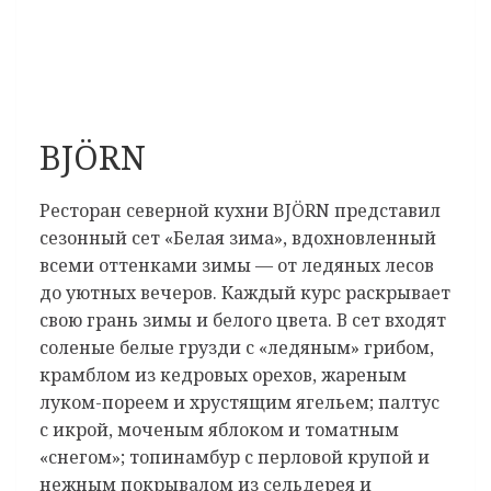
BJÖRN
Ресторан северной кухни BJÖRN представил
сезонный сет «Белая зима», вдохновленный
всеми оттенками зимы — от ледяных лесов
до уютных вечеров. Каждый курс раскрывает
свою грань зимы и белого цвета. В сет входят
соленые белые грузди с «ледяным» грибом,
крамблом из кедровых орехов, жареным
луком-пореем и хрустящим ягельем; палтус
с икрой, моченым яблоком и томатным
«снегом»; топинамбур с перловой крупой и
нежным покрывалом из сельдерея и