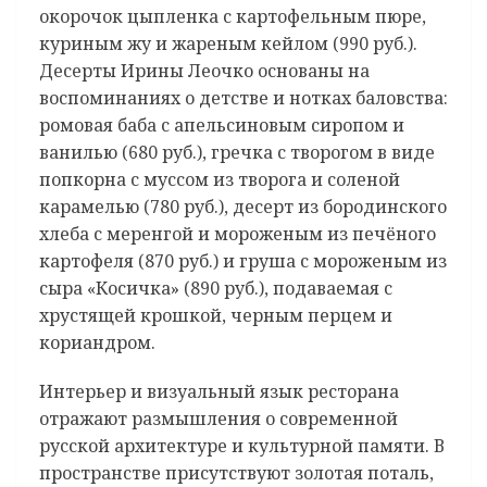
окорочок цыпленка с картофельным пюре,
куриным жу и жареным кейлом (990 руб.).
Десерты Ирины Леочко основаны на
воспоминаниях о детстве и нотках баловства:
ромовая баба с апельсиновым сиропом и
ванилью (680 руб.), гречка с творогом в виде
попкорна с муссом из творога и соленой
карамелью (780 руб.), десерт из бородинского
хлеба с меренгой и мороженым из печёного
картофеля (870 руб.) и груша с мороженым из
сыра «Косичка» (890 руб.), подаваемая с
хрустящей крошкой, черным перцем и
кориандром.
Интерьер и визуальный язык ресторана
отражают размышления о современной
русской архитектуре и культурной памяти. В
пространстве присутствуют золотая поталь,