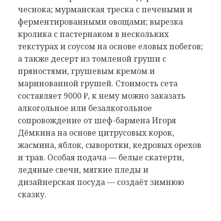
чеснока; мурманская треска с печеными и
ферментированными овощами; вырезка
кролика с пастернаком в нескольких
текстурах и соусом на основе еловых побегов;
а также десерт из томленой груши с
пряностями, грушевым кремом и
маринованной грушей. Стоимость сета
составляет 9000 ₽, к нему можно заказать
алкогольное или безалкогольное
сопровождение от шеф-бармена Игоря
Дёмкина на основе цитрусовых корок,
жасмина, яблок, сыворотки, кедровых орехов
и трав. Особая подача — белые скатерти,
ледяные свечи, мягкие пледы и
дизайнерская посуда — создаёт зимнюю
сказку.