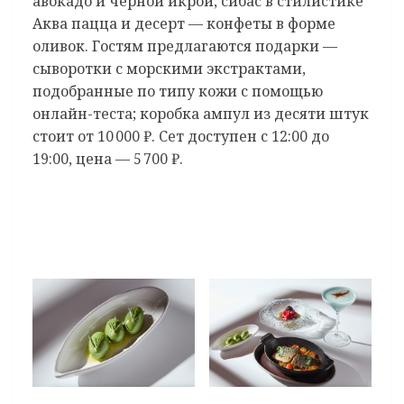
авокадо и черной икрой, сибас в стилистике
Аква пацца и десерт — конфеты в форме
оливок. Гостям предлагаются подарки —
сыворотки с морскими экстрактами,
подобранные по типу кожи с помощью
онлайн-теста; коробка ампул из десяти штук
стоит от 10 000 ₽. Сет доступен с 12:00 до
19:00, цена — 5 700 ₽.