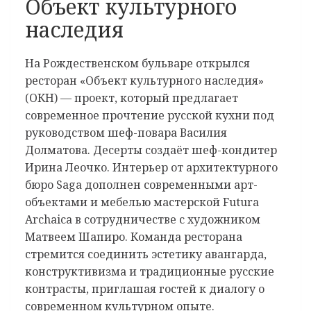
Объект культурного
наследия
На Рождественском бульваре открылся
ресторан «Объект культурного наследия»
(ОКН) — проект, который предлагает
современное прочтение русской кухни под
руководством шеф-повара Василия
Долматова. Десерты создаёт шеф-кондитер
Ирина Леочко. Интерьер от архитектурного
бюро Saga дополнен современными арт-
объектами и мебелью мастерской Futura
Archaica в сотрудничестве с художником
Матвеем Шапиро. Команда ресторана
стремится соединить эстетику авангарда,
конструктивизма и традиционные русские
контрасты, приглашая гостей к диалогу о
современном культурном опыте.