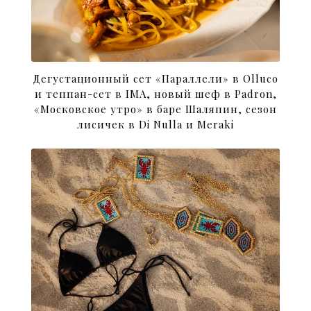
Дегустационный сет «Параллели» в Olluco
и теппан-сет в IMA, новый шеф в Padron,
«Московское утро» в баре Шаляпин, сезон
лисичек в Di Nulla и Meraki