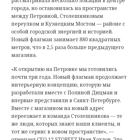
рассматривала несколько локаций в центре
города, но остановилась на пространстве
между Петровкой, Столешниковым
переулком и Кузнецким Мостом — районе с
особой городской энергией и историей.
Новый флагман занимает 880 квадратных
метров, что в 2,5 раза больше предыдущего
магазина.
«К открытию на Петровке мы готовились
почти три года. Новый флагман продолжает
интерьерную концепцию, которую мы
разработали вместе с Полиной Дицман и
впервые представили в Санкт-Петербурге.
Вместе с магазином на новый адрес
переезжает и команда Столешникова — те
же люди, которых знают наши клиенты, и
тот же сервис в новом пространстве», —
отмечает CEO 12 STOREEZ Иван Хохлов. Это