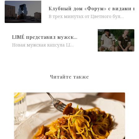
<
В трех минутах от Цветного бульвара завершено строительство клубного дома «Форум» — нового архитектурного объекта в историческом центре Москвы, реализованного...
LIMÉ представил мужскую капсулу, вдохновленную эстетикой тенниса
>
Новая мужская капсула LIMÉ обращается к эстетике тенниса — спорта, в котором сочетаются интеллектуальность, динамика и выверенный стиль. Коллекция вдохновлена...
Читайте также