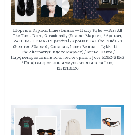
Шорты и Куртка, Lime / Винил — Harry Styles — Kiss All
The Time. Disco, Occasionally (Яндекс Маркет) / Аромат,
PARFUMS DE MARLY, percival / Аромат, Le Labo, Nude 29
(Золотое Яблоко) / Сандали, Lime / Винил — Lykke Li —
The Afterparty (Яндекс Маркет) / Белье, Hanro /
Парфюмированный гель после бритья J’ose, EISENBERG
/ Парфюмированная эмульсия для тела I am,
EISENBERG