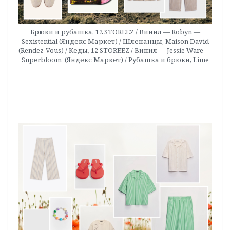
Брюки и рубашка, 12 STOREEZ / Винил — Robyn —
Sexistential (Яндекс Маркет) / Шлепанцы, Maison David
(Rendez-Vous) / Кеды, 12 STOREEZ / Винил — Jessie Ware —
Superbloom (Яндекс Маркет) / Рубашка и брюки, Lime