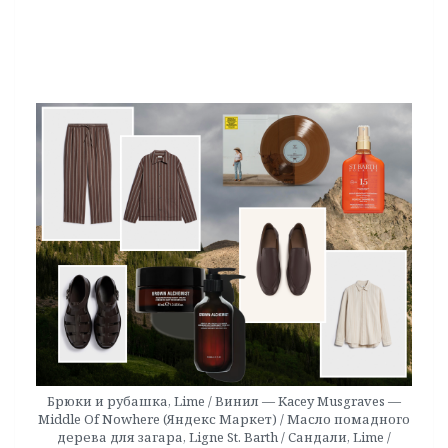
Брюки и рубашка, Lime / Винил — Kacey Musgraves —
Middle Of Nowhere (Яндекс Маркет) / Масло помадного
дерева для загара, Ligne St. Barth / Сандали, Lime /