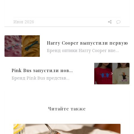
Июн 2026
<
Бренд оптики Harry Cooper впервые запускает детскую коллекцию оправ — и сразу в коллаборации с музыкантом Антоном Беляевым и группой...
Pink Bus запустили новую арт-коллаборацию с современными художниками
>
Бренд Pink Bus представил новую коллаборацию с современными художниками под названием «ХудПросвет». Проект продолжает важную для марки историю сотрудничества с...
Читайте также