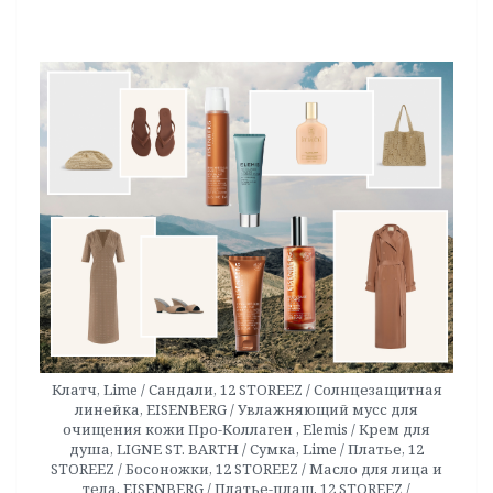
Клатч, Lime / Сандали, 12 STOREEZ / Солнцезащитная
линейка, EISENBERG / Увлажняющий мусс для
очищения кожи Про-Коллаген , Elemis / Крем для
душа, LIGNE ST. BARTH / Сумка, Lime / Платье, 12
STOREEZ / Босоножки, 12 STOREEZ / Масло для лица и
тела, EISENBERG / Платье-плащ, 12 STOREEZ /