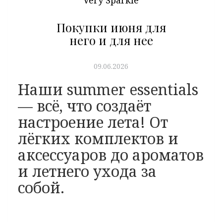
Very Sparkle
Покупки июня для
него и для нее
09.06.2026
Наши summer essentials
— всё, что создаёт
настроение лета! От
лёгких комплектов и
аксессуаров до ароматов
и летнего ухода за
собой.