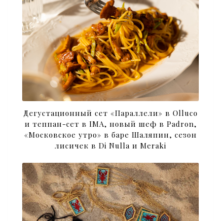
Дегустационный сет «Параллели» в Olluco
и теппан-сет в IMA, новый шеф в Padron,
«Московское утро» в баре Шаляпин, сезон
лисичек в Di Nulla и Meraki