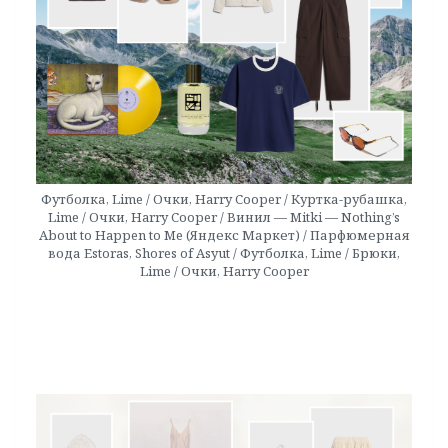
Футболка, Lime / Очки, Harry Cooper / Куртка-рубашка,
Lime / Очки, Harry Cooper / Винил — Mitki — Nothing’s
About to Happen to Me (Яндекс Маркет) / Парфюмерная
вода Estoras, Shores of Asyut / Футболка, Lime / Брюки,
Lime / Очки, Harry Cooper