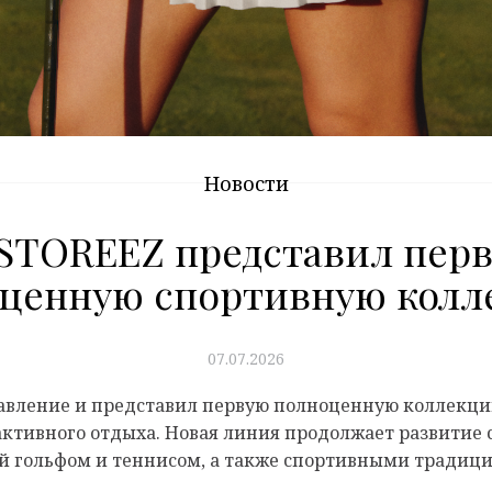
Новости
 STOREEZ представил пер
ценную спортивную кол
07.07.2026
авление и представил первую полноценную коллекц
 активного отдыха. Новая линия продолжает развитие 
й гольфом и теннисом, а также спортивными традиц