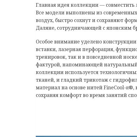
Главная идея коллекции — совместить
Все модели выполнены из современных
воздух, быстро сохнут и сохраняют фор
Даляне, сотрудничающей с японским бр
Особое внимание уделено конструкции
вставки, лазерная перфорация, функц
тренировок, так и в повседневной носк
фактурой, напоминающей натуральный 
коллекции используется технологичный
тканей, и гладкий трикотаж с гидрофи
материал на основе нитей FineCool-α®,
сохраняя комфорт во время занятий спо