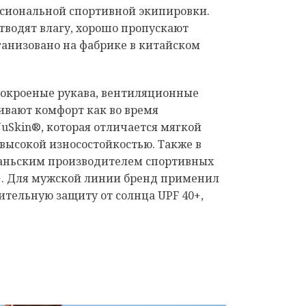
ссиональной спортивной экипировки.
водят влагу, хорошо пропускают
ганизовано на фабрике в китайском
нокроеные рукава, вентиляционные
ивают комфорт как во время
NuSkin®, которая отличается мягкой
ысокой износостойкостью. Также в
йваньским производителем спортивных
0+. Для мужской линии бренд применил
ительную защиту от солнца UPF 40+,