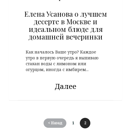
Елена Усанова о лучшем
десерте в Москве и
идеальном блюде для
домашней вечеринки
Как началось Ваше утро? Каждое
утро в первую очередь я выпиваю
стакан воды с лимоном или
огурцом, иногда с имбирем...
Далее
< Назад
1
2