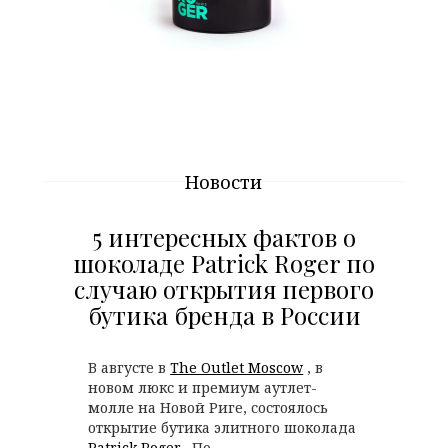
Новости
5 интересных фактов о
шоколаде Patrick Roger по
случаю открытия первого
бутика бренда в России
В августе в
The Outlet Moscow
, в
новом люкс и премиум аутлет-
молле на Новой Риге, состоялось
открытие бутика элитного шоколада
Patrick Roger
. По...