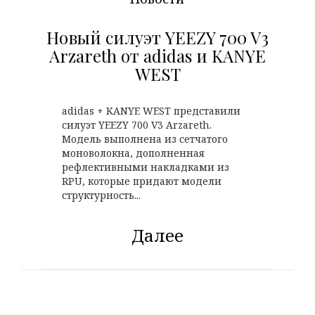
Новый силуэт YEEZY 700 V3
Arzareth от adidas и KANYE
WEST
adidas + KANYE WEST представили
силуэт YEEZY 700 V3 Arzareth.
Модель выполнена из сетчатого
моноволокна, дополненная
рефлективными накладками из
RPU, которые придают модели
структурность...
Далее