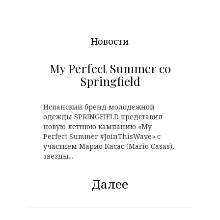
Новости
My Perfect Summer со
Springfield
Испанский бренд молодежной
одежды SPRINGFIELD представил
новую летнюю кампанию «My
Perfect Summer #JoinThisWave» с
участием Марио Касас (Mario Casas),
звезды...
Далее