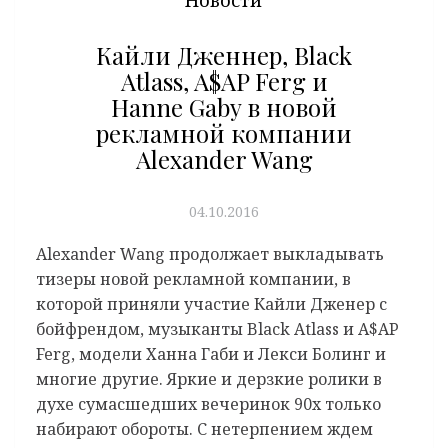
Кайли Дженнер, Black
Atlass, A$AP Ferg и
Hanne Gaby в новой
рекламной компании
Alexander Wang
04.10.2016
Alexander Wang продолжает выкладывать
тизеры новой рекламной компании, в
которой приняли участие Кайли Дженер с
бойфрендом, музыканты Black Atlass и A$AP
Ferg, модели Ханна Габи и Лекси Болинг и
многие другие. Яркие и дерзкие ролики в
духе сумасшедших вечеринок 90х только
набирают обороты. С нетерпением ждем