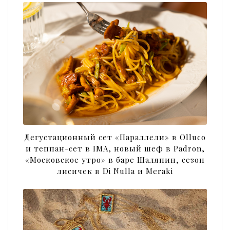
Дегустационный сет «Параллели» в Olluco
и теппан-сет в IMA, новый шеф в Padron,
«Московское утро» в баре Шаляпин, сезон
лисичек в Di Nulla и Meraki