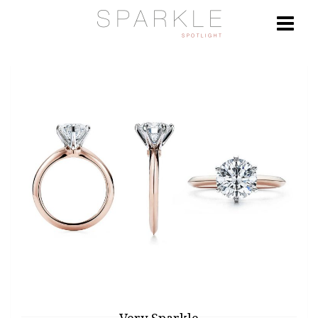
Very Sparkle