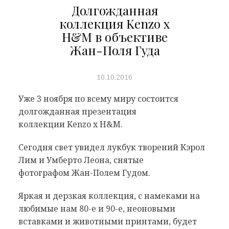
Долгожданная
коллекция Kenzo x
H&M в объективе
Жан-Поля Гуда
10.10.2016
Уже 3 ноября по всему миру состоится
долгожданная презентация
коллекции Kenzo x H&M.
Сегодня свет увидел лукбук творений Кэрол
Лим и Умберто Леона, снятые
фотографом Жан-Полем Гудом.
Яркая и дерзкая коллекция, с намеками на
любимые нам 80-е и 90-е, неоновыми
вставками и животными принтами, будет