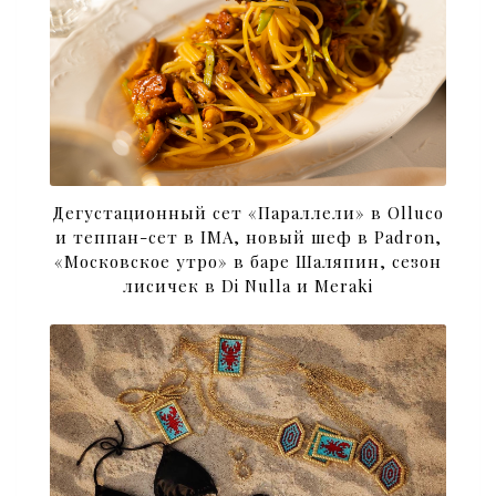
Дегустационный сет «Параллели» в Olluco
и теппан-сет в IMA, новый шеф в Padron,
«Московское утро» в баре Шаляпин, сезон
лисичек в Di Nulla и Meraki