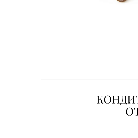
КОНДИТ
О