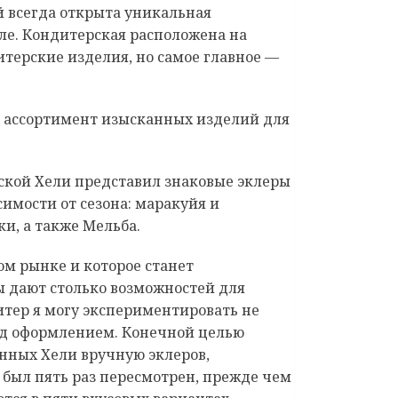
ей всегда открыта уникальная
еле. Кондитерская расположена на
итерские изделия, но самое главное —
 ассортимент изысканных изделий для
ской Хели представил знаковые эклеры
симости от сезона: маракуйя и
и, а также Мельба.
ом рынке и которое станет
ы дают столько возможностей для
дитер я могу экспериментировать не
над оформлением. Конечной целью
анных Хели вручную эклеров,
 был пять раз пересмотрен, прежде чем