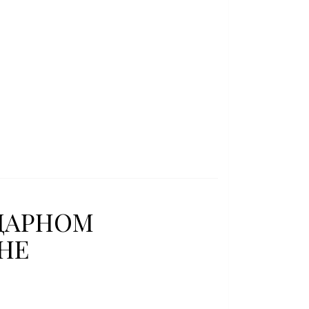
НДАРНОМ
НЕ