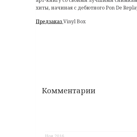
хиты, начиная с дебютного Pon De Repl
Предзаказ
Vinyl Box
Комментарии
Ноя 2016