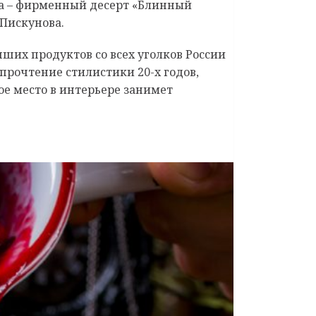
ана – фирменный десерт «Блинный
 Пискунова.
ших продуктов со всех уголков России
прочтение стилистики 20-х годов,
ое место в интерьере занимет