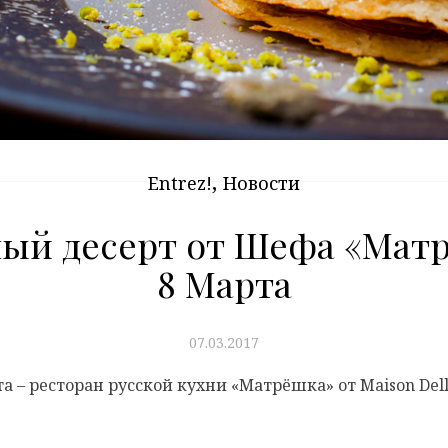
,
Entrez!
Новости
ый десерт от Шефа «Матр
8 Марта
07.03.2017
 – ресторан русской кухни «Матрёшка» от Maison Del