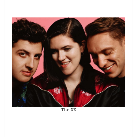
The XX