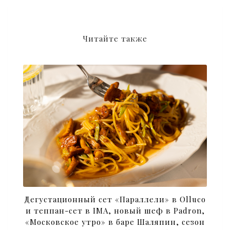
Читайте также
Дегустационный сет «Параллели» в Olluco
и теппан-сет в IMA, новый шеф в Padron,
«Московское утро» в баре Шаляпин, сезон