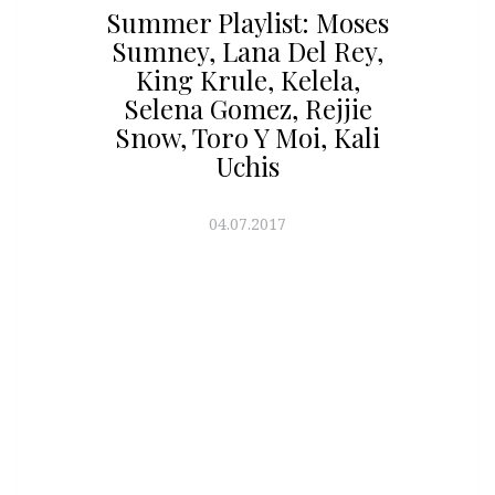
Summer Playlist: Moses
Sumney, Lana Del Rey,
King Krule, Kelela,
Selena Gomez, Rejjie
Snow, Toro Y Moi, Kali
Uchis
04.07.2017