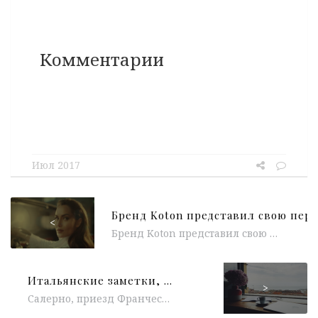
Комментарии
Июл 2017
<
Бренд Koton представил свою первую в России ТВ-кампанию на федеральном уровне. Рекламный ролик встречает покупателей слоганом: «Белые джинсы – главный...
Итальянские заметки, лето 2017
>
Салерно, приезд Франческа заглянула в окно нашей машины, и сразу мне понравилась. Это одно из самых замечательных ощущений, когда человек...