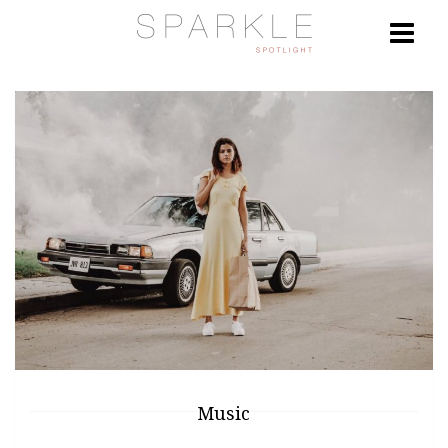
Music