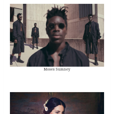
Moses Sumney