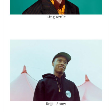
King Krule
Rejjie Snow