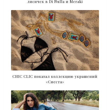
лисичек в Di Nulla и Meraki
CHIC CLIC показал коллекцию украшений
«Сиеста»