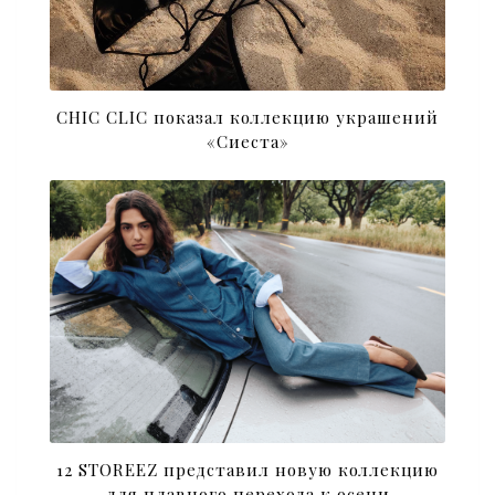
CHIC CLIC показал коллекцию украшений
«Сиеста»
12 STOREEZ представил новую коллекцию
для плавного перехода к осени