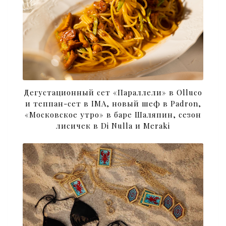
Дегустационный сет «Параллели» в Olluco
и теппан-сет в IMA, новый шеф в Padron,
«Московское утро» в баре Шаляпин, сезон
лисичек в Di Nulla и Meraki