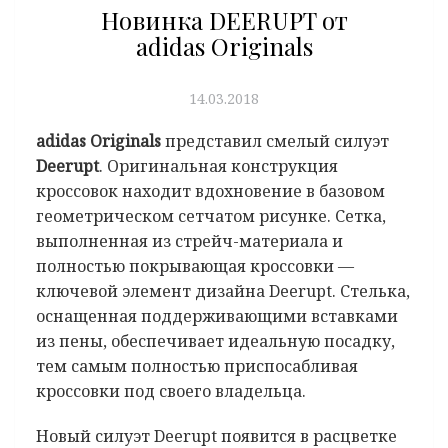
Новинка DEERUPT от
adidas Originals
14.03.2018
adidas Originals
представил смелый силуэт
Deerupt
. Оригинальная конструкция
кроссовок находит вдохновение в базовом
геометрическом сетчатом рисунке. Сетка,
выполненная из стрейч-материала и
полностью покрывающая кроссовки —
ключевой элемент дизайна Deerupt. Стелька,
оснащенная поддерживающими вставками
из пены, обеспечивает идеальную посадку,
тем самым полностью приспосабливая
кроссовки под своего владельца.
Новый силуэт Deerupt появится в расцветке