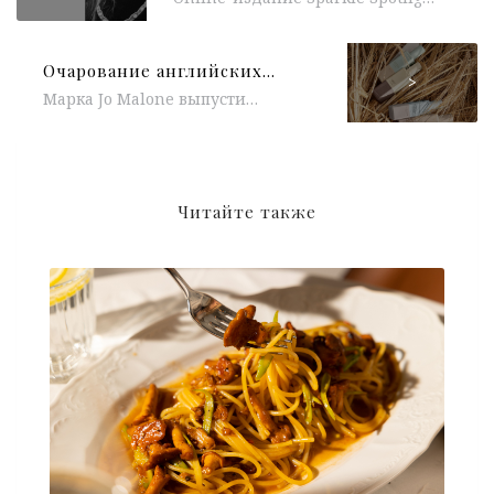
Очарование английских полей: лимитированная коллекция ароматов Jo Malone
>
Марка Jo Malone выпустила коллекцию ароматов. В ее основе — запахи английских полей: пшеница, ячмень, рожь и овес. Среди...
Читайте также