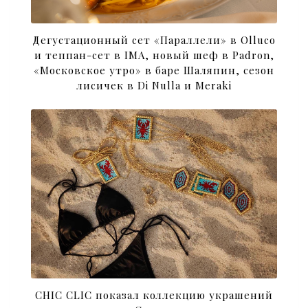
Дегустационный сет «Параллели» в Olluco
и теппан-сет в IMA, новый шеф в Padron,
«Московское утро» в баре Шаляпин, сезон
лисичек в Di Nulla и Meraki
CHIC CLIC показал коллекцию украшений