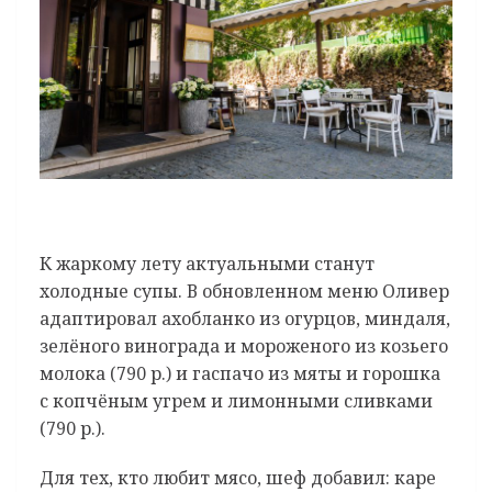
К жаркому лету актуальными станут
холодные супы. В обновленном
меню Оливер
адаптировал ахобланко из огурцов, миндаля,
зелёного винограда и мороженого из козьего
молока (790 р.) и гаспачо из мяты и горошка
с копчёным угрем и лимонными сливками
(790 р.).
Для тех, кто любит мясо, шеф добавил: каре