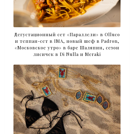
Дегустационный сет «Параллели» в Olluco
и теппан-сет в IMA, новый шеф в Padron,
«Московское утро» в баре Шаляпин, сезон
лисичек в Di Nulla и Meraki