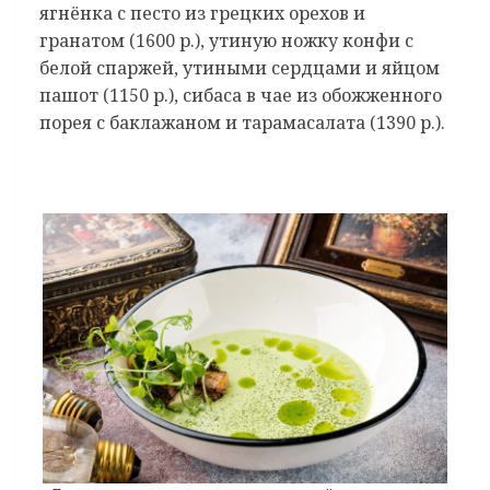
ягнёнка с песто из грецких орехов и
гранатом (1600 р.), утиную ножку конфи с
белой спаржей, утиными сердцами и яйцом
пашот (1150 р.), сибаса в чае из обожженного
порея с баклажаном и тарамасалата (1390 р.).