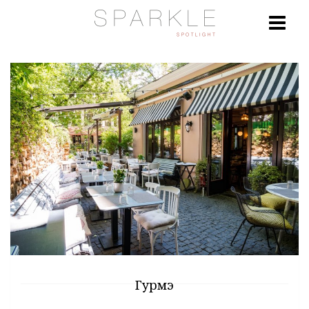
Гурмэ