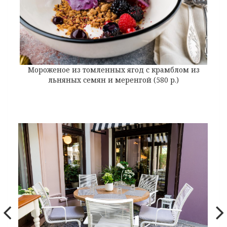
Мороженое из томленных ягод с крамблом из
льняных семян и меренгой (580 р.)