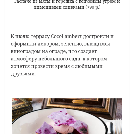
Гаспачо из мяты и горошка с копчёным угрем и
лимонными сливками (790 р.)
К июлю террасу CocoLambert достроили и
оформили декором, зеленью, вьющимся
виноградом на ограде, что создает
атмосферу небольшого сада, в котором
хочется провести время с любимыми
друзьями.