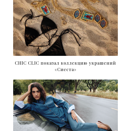
CHIC CLIC показал коллекцию украшений
«Сиеста»