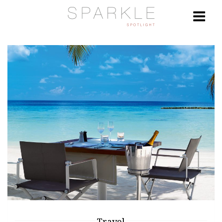
Travel