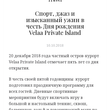
Спорт, джаз и
изысканный ужин в
честь Дня рождения
Velaa Private Island
10.10.2018
20 декабря 2018 года частный остров-курорт
Velaa Private Island отмечает пять лет со дня
открытия.
В честь своей пятой годовщины курорт
подготовил праздничную программу для
всех гостей. Дневные спортивные
мероприятия будут включать игру в
большой и настольный теннис, сквош,
бадминтон, гольф и товарищеский матч по