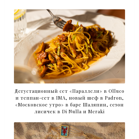
Дегустационный сет «Параллели» в Olluco
и теппан-сет в IMA, новый шеф в Padron,
«Московское утро» в баре Шаляпин, сезон
лисичек в Di Nulla и Meraki