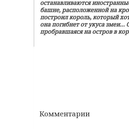
останавливаются иностранные
башне, расположенной на крох
построил король, который хот
она погибнет от укуса змеи… О
пробравшаяся на остров в кор
Комментарии