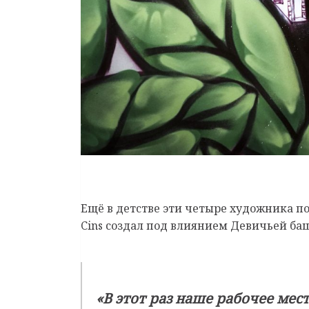
Ещё в детстве эти четыре художника по
Cins создал под влиянием Девичьей ба
«В этот раз наше рабочее мес