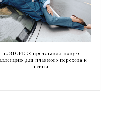
12 STOREEZ представил новую
оллекцию для плавного перехода к
осени
я