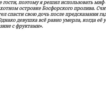
 гости, поэтому я решил использовать миф
отном островке Босфорского пролива. Счит
ел спасти свою дочь после предсказания гад
днако девушка всё равно умерла, когда её у
зине с фруктами».