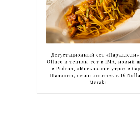
Дегустационный сет «Параллели»
Olluco и теппан-сет в IMA, новый 
в Padron, «Московское утро» в ба
Шаляпин, сезон лисичек в Di Nulla
Meraki