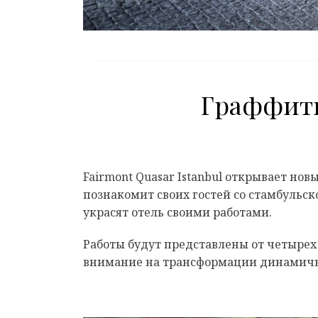
Граффити
Fairmont Quasar Istanbul открывает н
познакомит своих гостей со стамбульс
украсят отель своими работами.
Работы будут представлены от четырех 
внимание на трансформации динамичн