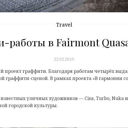
Travel
-работы в Fairmont Quasar
22.02.2019
овый проект граффити. Благодаря работам четырёх вы
кой граффити-сценой. В рамках проекта «В гармонии 
известных уличных художников — Cins, Turbo, Nuka и
ой городской культуры.