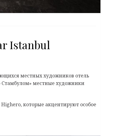
 Istanbul
дающихся местных художников отель
со Стамбулом» местные художники
 Highero, которые акцентируют особое