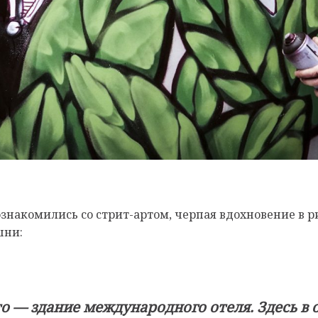
знакомились со стрит-артом, черпая вдохновение в р
шни:
то — здание международного отеля. Здесь в