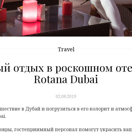
Travel
й отдых в роскошном оте
Rotana Dubai
02.08.2019
шествие в Дубай и погрузиться в его колорит и атмос
ai.
овры, гостеприимный персонал помогут украсить ваш