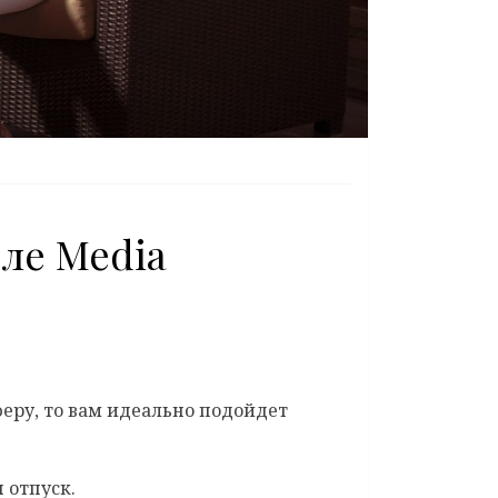
ле Media
феру, то вам идеально подойдет
 отпуск.