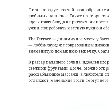
Отель порадует гостей разнообразными
любимых напитков.
Также на территори
где готовят блюда в присутствии посе
ужин, попробовать местную кухню и об
The Terrace — динамичное место у ба
— лобби-лаундж с современным дизайно
знаменитую домашнюю выпечку. Connex
В разгар палящего солнца, идеальным 
свежими фруктами. После, можно отправ
расслабляющие массажи, а любители спо
отдыхают, маленькие гости смогут весе