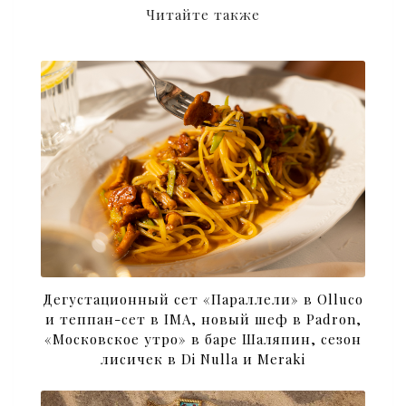
Читайте также
Дегустационный сет «Параллели» в Olluco
и теппан-сет в IMA, новый шеф в Padron,
«Московское утро» в баре Шаляпин, сезон
лисичек в Di Nulla и Meraki