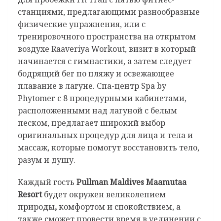
станциями, предлагающими разнообразные
физические упражнения, или с
тренировочного пространства на открытом
воздухе Raaveriya Workout, визит в который
начинается с гимнастики, а затем следует
бодрящий бег по пляжу и освежающее
плавание в лагуне. Спа-центр Spa by
Phytomer с 8 процедурными кабинетами,
расположенными над лагуной c белым
песком, предлагает широкий выбор
оригинальных процедур для лица и тела и
массаж, которые помогут восстановить тело,
разум и душу.
Каждый гость
Pullman
Maldives
Maamutaa
Resort
будет окружен великолепием
природы
,
комфортом и спокойствием, а
также сможет провести время в уединении с