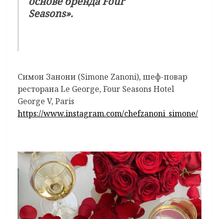
основе бренда Four
Seasons».
Симон Занони (Simone Zanoni), шеф-повар
ресторана Le George, Four Seasons Hotel
George V, Paris
https://www.instagram.com/chefzanoni_simone/