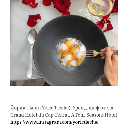
Йорик Тьеш (Yoric Tieche), бренд-шеф отеля
Grand Hotel du Cap-Ferrat, A Four Seasons Hotel
https://www.instagram.com/yorictieche/