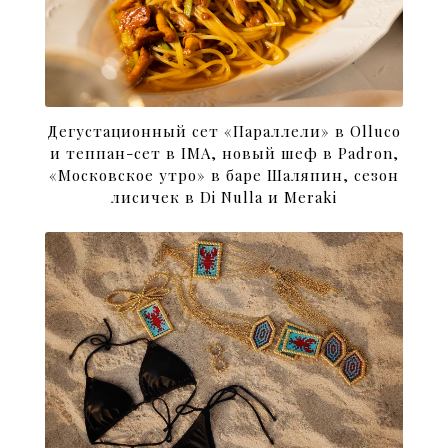
Дегустационный сет «Параллели» в Olluco
и теппан-сет в IMA, новый шеф в Padron,
«Московское утро» в баре Шаляпин, сезон
лисичек в Di Nulla и Meraki