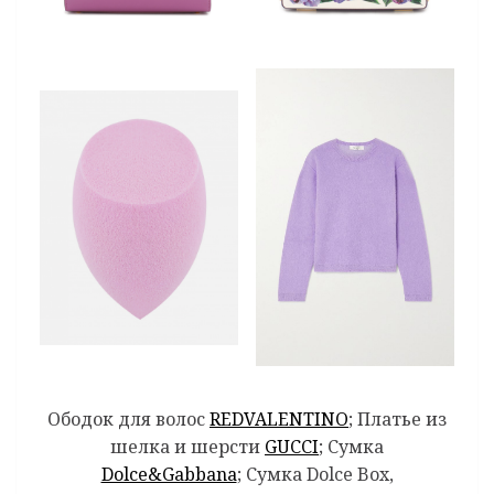
Ободок для волос
REDVALENTINO
; Платье из
шелка и шерсти
GUCCI
; Сумка
Dolce&Gabbana
; Сумка Dolce Box,