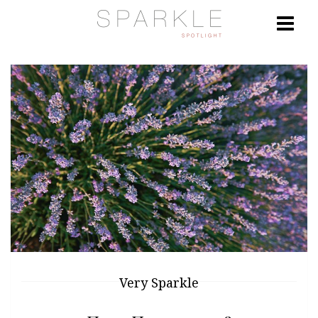
Very Sparkle